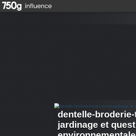
dentelle-broderie-
jardinage et ques
environnementale