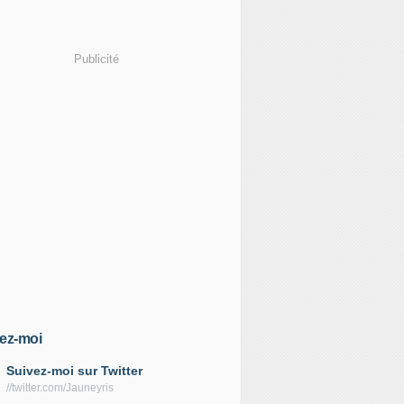
Publicité
ez-moi
Suivez-moi sur Twitter
//twitter.com/Jauneyris