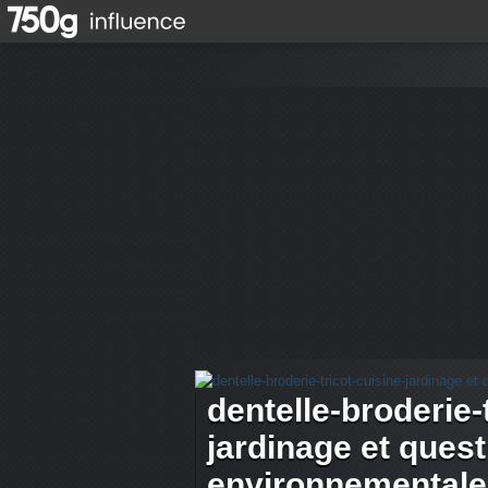
dentelle-broderie-
jardinage et ques
environnementale