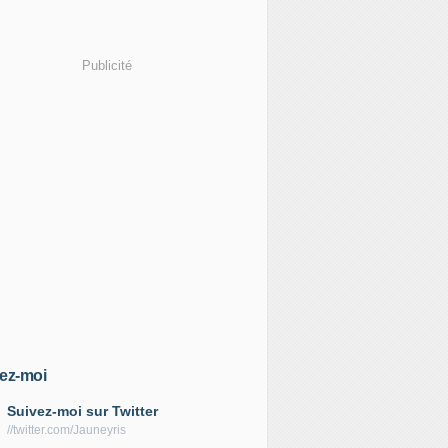
Publicité
ez-moi
Suivez-moi sur Twitter
//twitter.com/Jauneyris