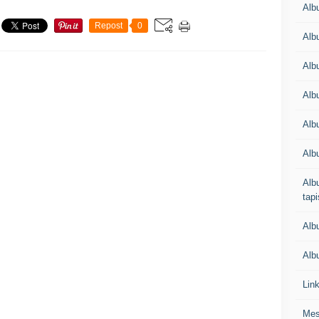
Alb
Repost
0
Alb
Alb
Alb
Albu
Alb
Albu
tapi
Alb
Albu
Lin
Mes