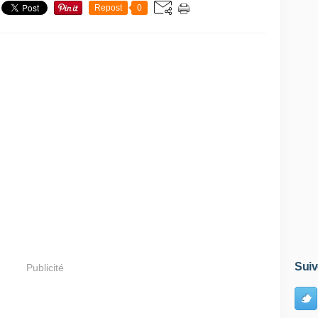
Repost
0
Suiv
Publicité