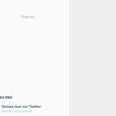
Publicité
ez-moi
Suivez-moi sur Twitter
//twitter.com/Jauneyris