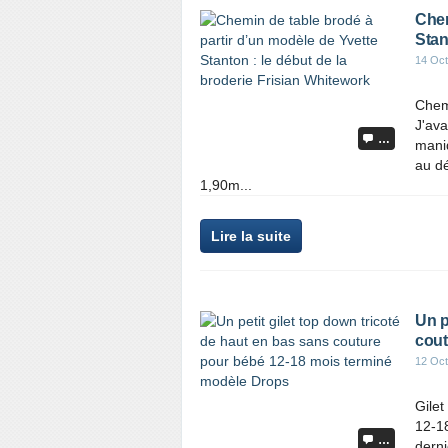
Chem
Stan
14 Oct
Chemi
J'ava
…
maniq
au dé
1,90m...
Lire la suite
Un p
cout
12 Oct
Gilet
12-18
…
derni