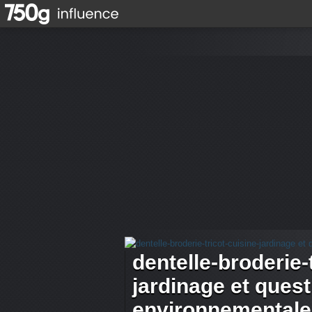
dentelle-broderie-
jardinage et ques
environnementale