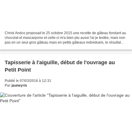
Christ Andco proposait le 25 octobre 2015 une recette de gâteau fondant au
chocolat et mascarpone et celle-ci m'a bien plu aussi l'ai je testée, mais non
pas en un seul gros gâteau mais en petits gâteaux individuels, le résultat
était assez satisfaisant...
Tapisserie à l'aiguille, début de l'ouvrage au
Petit Point
Publié le 07/03/2016 à 12:31
Par
jauneyris