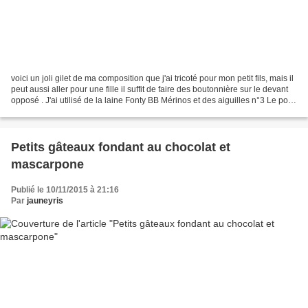
voici un joli gilet de ma composition que j'ai tricoté pour mon petit fils, mais il
peut aussi aller pour une fille il suffit de faire des boutonnière sur le devant
opposé . J'ai utilisé de la laine Fonty BB Mérinos et des aiguilles n°3 Le point
est du...
Petits gâteaux fondant au chocolat et
mascarpone
Publié le 10/11/2015 à 21:16
Par
jauneyris