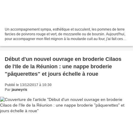
Un accompagnement sympa, esthétique et succulent, les pommes de terre
farcies de poivrons rouge et vert, de mozzarelle ou de boursin. Aujourd'hui,
pour accompagner mon filet mignon à la moutarde cuit au four, j'ai fait ces
pommes de terre avec de la mozzarelle,...
Début d'un nouvel ouvrage en broderie Cilaos
de l'Ile de la Réunion : une nappe broderie
"pâquerettes" et jours échelle à roue
Publié le 13/12/2017 à 10:30
Par
jauneyris