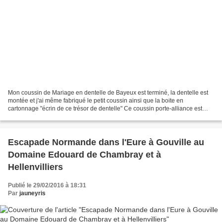
Mon coussin de Mariage en dentelle de Bayeux est terminé, la dentelle est
montée et j'ai même fabriqué le petit coussin ainsi que la boite en
cartonnage "écrin de ce trésor de dentelle" Ce coussin porte-alliance est
destiné à ma fille et mon futur gendre,...
Escapade Normande dans l'Eure à Gouville au
Domaine Edouard de Chambray et à
Hellenvilliers
Publié le 29/02/2016 à 18:31
Par
jauneyris