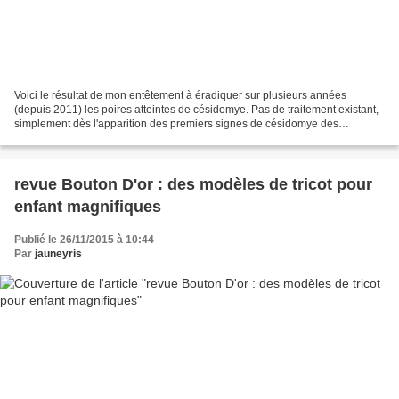
Voici le résultat de mon entêtement à éradiquer sur plusieurs années
(depuis 2011) les poires atteintes de césidomye. Pas de traitement existant,
simplement dès l'apparition des premiers signes de césidomye des
poirettes, je ramasse scrupuleusement toutes...
revue Bouton D'or : des modèles de tricot pour
enfant magnifiques
Publié le 26/11/2015 à 10:44
Par
jauneyris