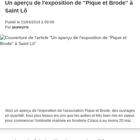
Un aperçu de l'exposition de "Pique et Brode" à
Saint Lô
Publié le 15/04/2016 à 09:00
Par
jauneyris
Voici un aperçu de l'exposition de l'association Pique et Brode, des ouvrages
en quantité, tous plus beaux les uns que les autres et très bien mis en valeur.
pour commencer l'ombrelle réalisée en broderie Cilaos à au moins 20 mains
!! 100 doigts !!! plus...