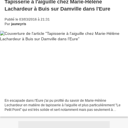
Tapisserie à l'aiguille chez Marie-Hélène
Lachardeur à Buis sur Damville dans l'Eure
Publié le 03/03/2016 à 21:31
Par
jauneyris
En escapade dans l'Eure j'ai pu profité du savoir de Marie-Hélène
Lechardeur en matière de tapisserie à l'aiguille et plus particulièrement "Le
Petit Point" qui est très solide et sert notamment mais pas seulement à
recouvrir des fauteuils, des repose-pieds...