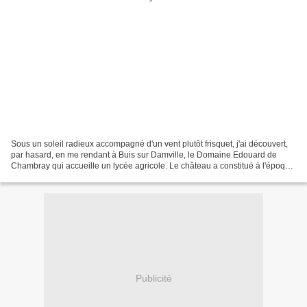
Sous un soleil radieux accompagné d'un vent plutôt frisquet, j'ai découvert,
par hasard, en me rendant à Buis sur Damville, le Domaine Edouard de
Chambray qui accueille un lycée agricole. Le château a constitué à l'époque
médiévale une place forte le...
Publicité