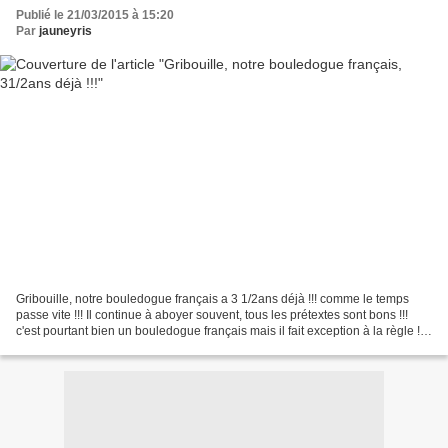
Publié le 21/03/2015 à 15:20
Par
jauneyris
Gribouille, notre bouledogue français a 3 1/2ans déjà !!! comme le temps
passe vite !!! Il continue à aboyer souvent, tous les prétextes sont bons !!!
c'est pourtant bien un bouledogue français mais il fait exception à la règle !!!
Les chiens de cette...