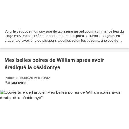
Voici le début de mon ouvrage de tapisserie au petit point commencé lors du
stage chez Marie Hélène Lechardeur Le petit point se travaille toujours en
diagonale, avec une ou plusieurs aiguilles selon les besoins. une vue de
plus près de ma broderie faite...
Mes belles poires de William après avoir
éradiqué la césidomye
Publié le 16/08/2015 à 10:42
Par
jauneyris