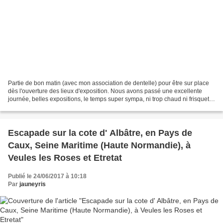
Partie de bon matin (avec mon association de dentelle) pour être sur place
dès l'ouverture des lieux d'exposition. Nous avons passé une excellente
journée, belles expositions, le temps super sympa, ni trop chaud ni frisquet,
une légère brise nous a toujours...
Escapade sur la cote d' Albâtre, en Pays de
Caux, Seine Maritime (Haute Normandie), à
Veules les Roses et Etretat
Publié le 24/06/2017 à 10:18
Par
jauneyris