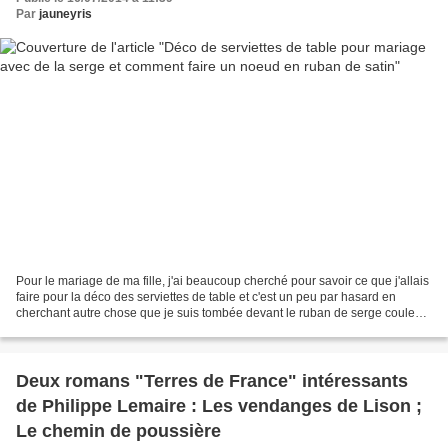
Par
jauneyris
Pour le mariage de ma fille, j'ai beaucoup cherché pour savoir ce que j'allais
faire pour la déco des serviettes de table et c'est un peu par hasard en
cherchant autre chose que je suis tombée devant le ruban de serge couleur
taupe. En effet, les couleurs...
Deux romans "Terres de France" intéressants
de Philippe Lemaire : Les vendanges de Lison ;
Le chemin de poussière