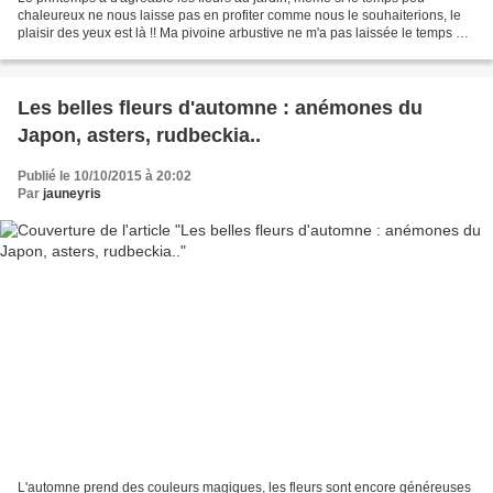
chaleureux ne nous laisse pas en profiter comme nous le souhaiterions, le
plaisir des yeux est là !! Ma pivoine arbustive ne m'a pas laissée le temps de
prendre des photos, dommage,...
Les belles fleurs d'automne : anémones du
Japon, asters, rudbeckia..
Publié le 10/10/2015 à 20:02
Par
jauneyris
L'automne prend des couleurs magiques, les fleurs sont encore généreuses