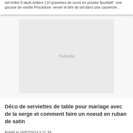
lait entier 6 œufs entiers 110 grammes de sucre en poudre facultatif : une
gousse de vanille Procédure: verser le litre de lait dans une casserole
ajouter le sucre dans le lait,...
Publicité
Déco de serviettes de table pour mariage avec
de la serge et comment faire un noeud en ruban
de satin
Publié le 16/07/2014 à 11:39