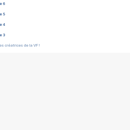
e 6
e 5
e 4
e 3
s créatrices de la VF !
e 2
e 1
e Mektoub My Love arrive enfin ! Rencontre avec Shaïn Boumedine et Sal
i : après Toni en famille
elle réalise le bouleversant Dites lui que je l'aime
ais ! Rencontre autour de Vie privée de Rebecca Zlotowski
 de Marguerite, Grave... Rencontre avec Ella Rumpf
 Les Rêveurs, un film intime sur la santé mentale