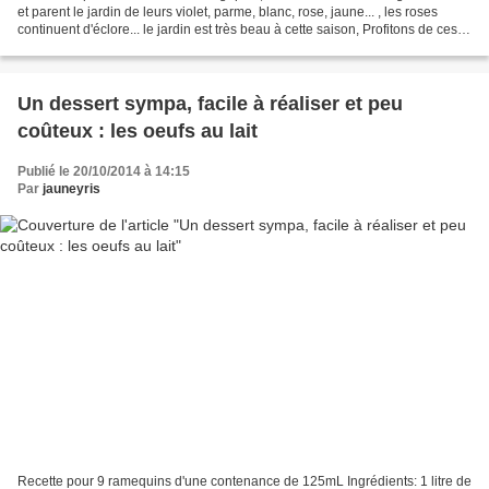
et parent le jardin de leurs violet, parme, blanc, rose, jaune... , les roses
continuent d'éclore... le jardin est très beau à cette saison, Profitons de ces
derniers beaux jours...
Un dessert sympa, facile à réaliser et peu
coûteux : les oeufs au lait
Publié le 20/10/2014 à 14:15
Par
jauneyris
Recette pour 9 ramequins d'une contenance de 125mL Ingrédients: 1 litre de