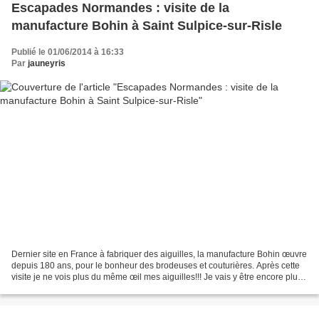
Escapades Normandes : visite de la
manufacture Bohin à Saint Sulpice-sur-Risle
Publié le 01/06/2014 à 16:33
Par
jauneyris
Dernier site en France à fabriquer des aiguilles, la manufacture Bohin œuvre
depuis 180 ans, pour le bonheur des brodeuses et couturières. Après cette
visite je ne vois plus du même œil mes aiguilles!!! Je vais y être encore plus
vigilante depuis que...