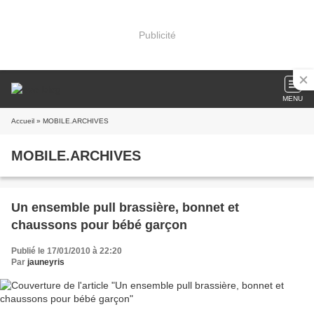
Publicité
MENU
Accueil
» MOBILE.ARCHIVES
MOBILE.ARCHIVES
Un ensemble pull brassière, bonnet et
chaussons pour bébé garçon
Publié le 17/01/2010 à 22:20
Par
jauneyris