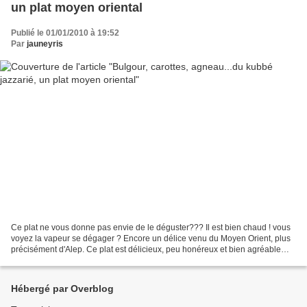
un plat moyen oriental
Publié le 01/01/2010 à 19:52
Par
jauneyris
Ce plat ne vous donne pas envie de le déguster??? Il est bien chaud ! vous
voyez la vapeur se dégager ? Encore un délice venu du Moyen Orient, plus
précisément d'Alep. Ce plat est délicieux, peu honéreux et bien agréable
quand il fait froid!! en voici...
Hébergé par Overblog