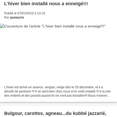
L'hiver bien installé nous a enneigé!!!
Publié le 07/01/2010 à 14:33
Par
jauneyris
L'hiver est arrivé en avance, verglas, neige dès le 20 décembre, et il a
décidé de perdurer !!! Il se sent bien chez nous et le voilà installé !!! à la joie
des enfants et des grands quand ils ne vont pas travailler!!! Nous n'avons
pas moins de 15cm de...
Bulgour, carottes, agneau...du kubbé jazzarié,