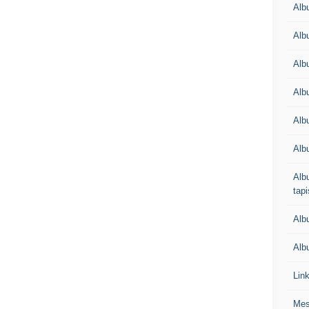
Alb
Alb
Alb
Alb
Albu
Alb
Albu
tapi
Alb
Albu
Lin
Mes