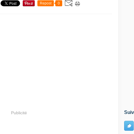
Repost
0
Suiv
Publicité