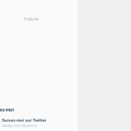
Publicité
ez-moi
Suivez-moi sur Twitter
//twitter.com/Jauneyris