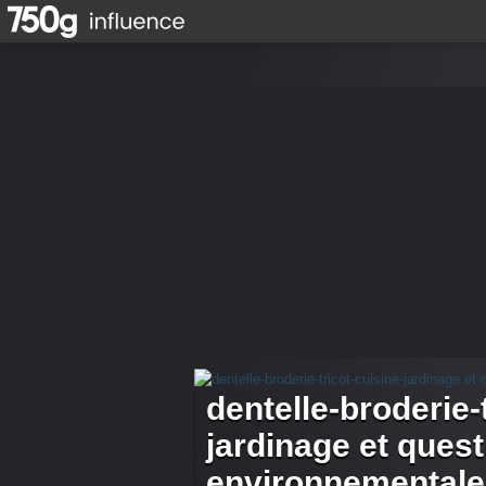
dentelle-broderie-
jardinage et ques
environnementale