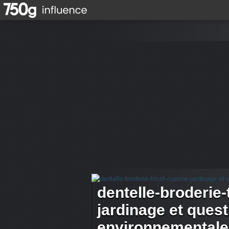
dentelle-broderie-
jardinage et ques
environnementale