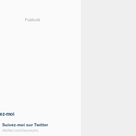
Publicité
ez-moi
Suivez-moi sur Twitter
//twitter.com/Jauneyris