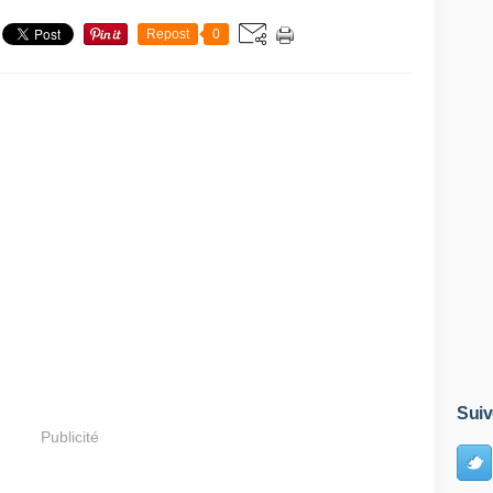
Repost
0
Suiv
Publicité