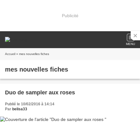
Publicité
MENU
Accueil
» mes nouvelles fiches
mes nouvelles fiches
Duo de sampler aux roses
Publié le 10/02/2016 à 14:14
Par
belisa33