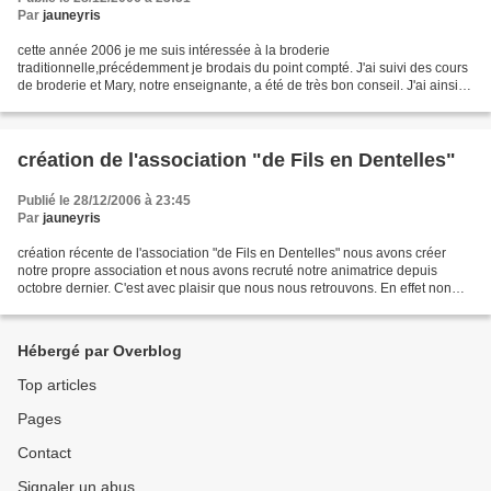
Par
jauneyris
cette année 2006 je me suis intéressée à la broderie
traditionnelle,précédemment je brodais du point compté. J'ai suivi des cours
de broderie et Mary, notre enseignante, a été de très bon conseil. J'ai ainsi
pu apprendre le point de tige, couchure grille...
création de l'association "de Fils en Dentelles"
Publié le 28/12/2006 à 23:45
Par
jauneyris
création récente de l'association "de Fils en Dentelles" nous avons créer
notre propre association et nous avons recruté notre animatrice depuis
octobre dernier. C'est avec plaisir que nous nous retrouvons. En effet non
seulement nous avons le plaisir...
Hébergé par Overblog
Top articles
Pages
Contact
Signaler un abus