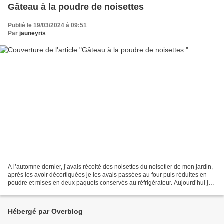
Gâteau à la poudre de noisettes
Publié le 19/03/2024 à 09:51
Par
jauneyris
A l’automne dernier, j’avais récolté des noisettes du noisetier de mon jardin,
après les avoir décortiquées je les avais passées au four puis réduites en
poudre et mises en deux paquets conservés au réfrigérateur. Aujourd’hui je
me suis servie d’un paquet...
Hébergé par Overblog