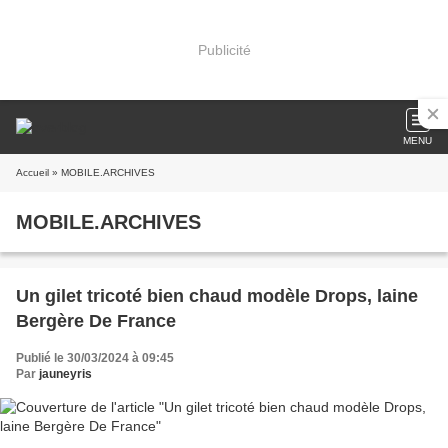
Publicité
MENU
Accueil
» MOBILE.ARCHIVES
MOBILE.ARCHIVES
Un gilet tricoté bien chaud modèle Drops, laine
Bergère De France
Publié le 30/03/2024 à 09:45
Par
jauneyris