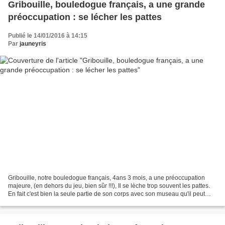
Gribouille, bouledogue français, a une grande
préoccupation : se lécher les pattes
Publié le 14/01/2016 à 14:15
Par
jauneyris
Gribouille, notre bouledogue français, 4ans 3 mois, a une préoccupation
majeure, (en dehors du jeu, bien sûr !!!), Il se lèche trop souvent les pattes.
En fait c'est bien la seule partie de son corps avec son museau qu'il peut
lécher, alors il s'en donne...