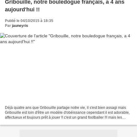
Gribouille, notre bouledogue français, a 4 ans
aujourd'hui !!
Publié le 04/10/2015 à 18:35
Par
jauneyris
Déjà quatre ans que Gribouille partage notre vie, il s'est bien assagi mais
Gribouille est loin d'être un modèle d'obéissance cependant il est adorable,
affectueux et toujours prêt à jouer !! c'est un grand footballer !!! mais les
ballons ne résistent...