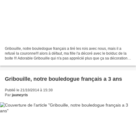
Gribouille, notre bouledogue français a tiré les rois avec nous, mais il a
refusé la couronne!!! alors à défaut, ma fille l'a décoré avec le bolduc de la
boite !!! Adorable Gribouille qui n'a pas apprécié plus que ça sa décoration!!!
Gribouille notre...
Gribouille, notre bouledogue français a 3 ans
Publié le 21/10/2014 à 15:30
Par
jauneyris