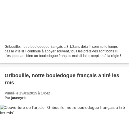
Gribouille, notre bouledogue français a 3 1/2ans déjà !!! comme le temps
passe vite !!! Il continue à aboyer souvent, tous les prétextes sont bons !!!
c'est pourtant bien un bouledogue français mais il fait exception à la règle !!!
Les chiens de cette...
Gribouille, notre bouledogue français a tiré les
rois
Publié le 25/01/2015 à 14:42
Par
jauneyris