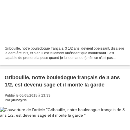
Gribouille, notre bouledogue français, 3 1/2 ans, devient obéissant, disais-je
la dernière fois, et bien il est tellement obéissant que maintenant il est
capable de prendre la pose quand je lui demande (enfin ce n'est pas
systématique !!!) Adorable notre...
Gribouille, notre bouledogue français de 3 ans
1/2, est devenu sage et il monte la garde
Publié le 06/05/2015 à 13:33
Par
jauneyris