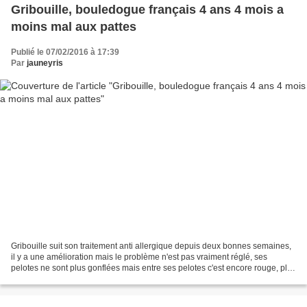
Gribouille, bouledogue français 4 ans 4 mois a
moins mal aux pattes
Publié le 07/02/2016 à 17:39
Par
jauneyris
Gribouille suit son traitement anti allergique depuis deux bonnes semaines,
il y a une amélioration mais le problème n'est pas vraiment réglé, ses
pelotes ne sont plus gonflées mais entre ses pelotes c'est encore rouge, plus
marqué aux pattes avant qu'à...