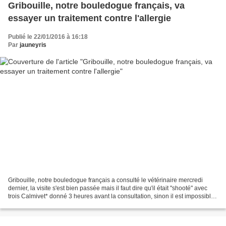
Gribouille, notre bouledogue français, va
essayer un traitement contre l'allergie
Publié le 22/01/2016 à 16:18
Par
jauneyris
Gribouille, notre bouledogue français a consulté le vétérinaire mercredi
dernier, la visite s'est bien passée mais il faut dire qu'il était "shooté" avec
trois Calmivet* donné 3 heures avant la consultation, sinon il est impossible
de le toucher, il n'y...