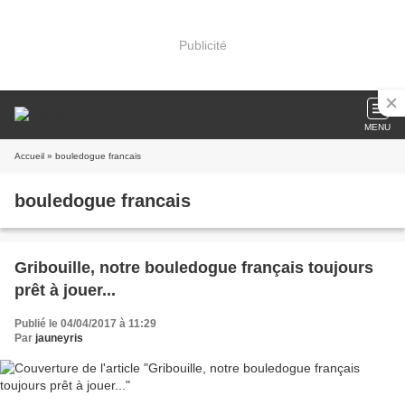
Publicité
MENU
Accueil
» bouledogue francais
bouledogue francais
Gribouille, notre bouledogue français toujours
prêt à jouer...
Publié le 04/04/2017 à 11:29
Par
jauneyris