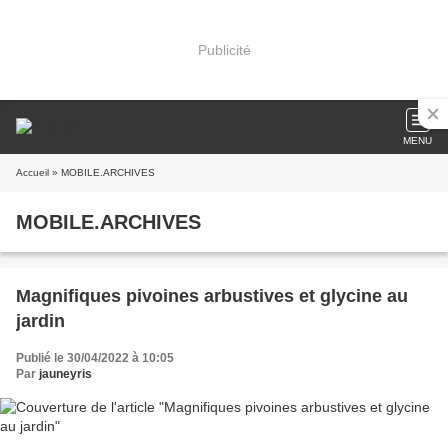
Publicité
MENU
Accueil
» MOBILE.ARCHIVES
MOBILE.ARCHIVES
Magnifiques pivoines arbustives et glycine au
jardin
Publié le 30/04/2022 à 10:05
Par
jauneyris