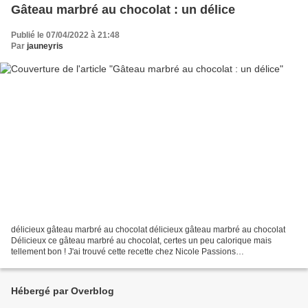
Gâteau marbré au chocolat : un délice
Publié le 07/04/2022 à 21:48
Par
jauneyris
délicieux gâteau marbré au chocolat délicieux gâteau marbré au chocolat
Délicieux ce gâteau marbré au chocolat, certes un peu calorique mais
tellement bon ! J'ai trouvé cette recette chez Nicole Passions
http://www.nicolepassionss.com/ Ma petite fille...
Hébergé par Overblog