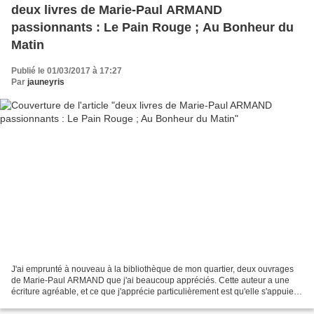
deux livres de Marie-Paul ARMAND
passionnants : Le Pain Rouge ; Au Bonheur du
Matin
Publié le 01/03/2017 à 17:27
Par
jauneyris
J'ai emprunté à nouveau à la bibliothèque de mon quartier, deux ouvrages
de Marie-Paul ARMAND que j'ai beaucoup appréciés. Cette auteur a une
écriture agréable, et ce que j'apprécie particulièrement est qu'elle s'appuie
sur des faits réel, sur un contexte...