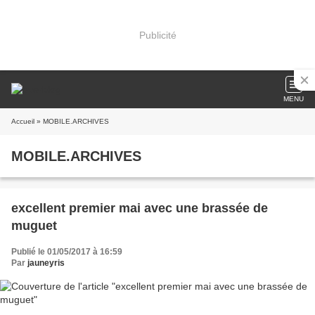
Publicité
MENU
Accueil
» MOBILE.ARCHIVES
MOBILE.ARCHIVES
excellent premier mai avec une brassée de
muguet
Publié le 01/05/2017 à 16:59
Par
jauneyris