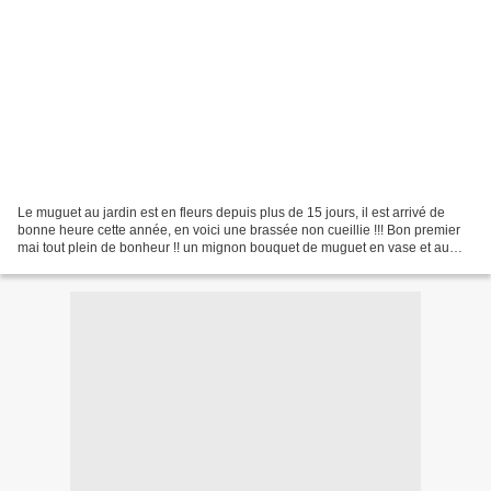
Le muguet au jardin est en fleurs depuis plus de 15 jours, il est arrivé de
bonne heure cette année, en voici une brassée non cueillie !!! Bon premier
mai tout plein de bonheur !! un mignon bouquet de muguet en vase et au
jardin !!