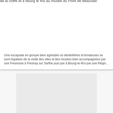
Une escapade en groupe bien agréable où dentellières et brodeuses se
sont régalées de la visite des sites et des musées bien accompagnées par
une Fresnoise à Fresnay sur Sarthe puis par à Bourg-le-Roi par une Régis-
Borgienne pleine d'humour. Fresnay sur...