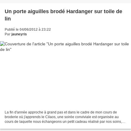
Un porte aiguilles brodé Hardanger sur toile de
lin
Publié le 04/06/2012 à 23:22
Par
jauneyris
La fin d'année approche à grand pas et dans le cadre de mon cours de
broderie où j'apprends le Cilaos, une soirée conviviale est organisée au
cours de laquelle nous échangeons un petit cadeau réalisé par nos soins,
seule consigne faire un objet dont la...