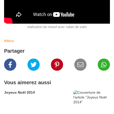
réalisation du noeud avec ruban de satin
#déco
Partager
Vous aimerez aussi
Joyeux Noël 2014