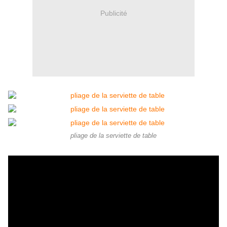
Publicité
pliage de la serviette de table