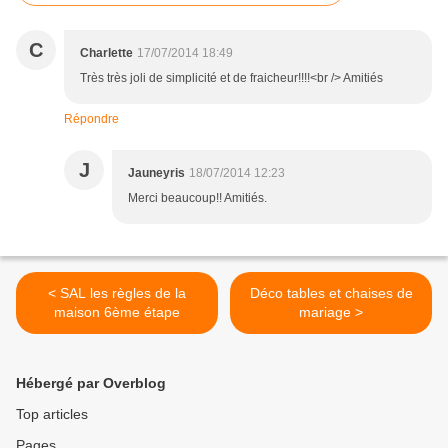
C
Charlette
17/07/2014 18:49
Très très joli de simplicité et de fraicheur!!!!<br /> Amitiés
Répondre
J
Jauneyris
18/07/2014 12:23
Merci beaucoup!! Amitiés.
< SAL les règles de la
Déco tables et chaises de
maison 6ème étape
mariage >
Hébergé par Overblog
Top articles
Pages