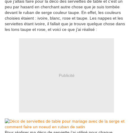
que j'allais faire pour la déco des serviettes de table et c'est un
peu par hasard en cherchant autre chose que je suis tombée
devant le ruban de serge couleur taupe. En effet, les couleurs
choisies étaient : ivoire, blanc, rose et taupe. Les nappes et les
serviettes étant ivoire, il fallait que je trouve quelque chose dans
les tons taupe et rose, et voici ce que j'ai réalisé :
Publicité
Pour réaliser ma déco de serviette j'ai utilisé pour chaque