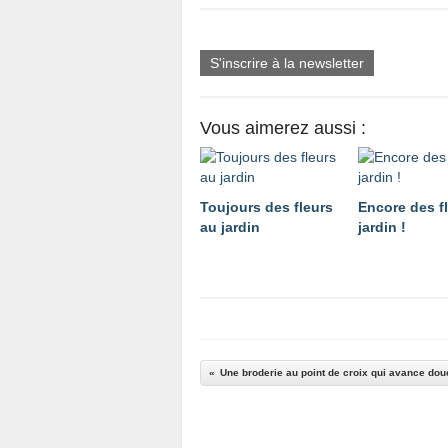
S'inscrire à la newsletter
Vous aimerez aussi :
Toujours des fleurs
Encore des f
au jardin
jardin !
Une broderie au point de croix qui avance do