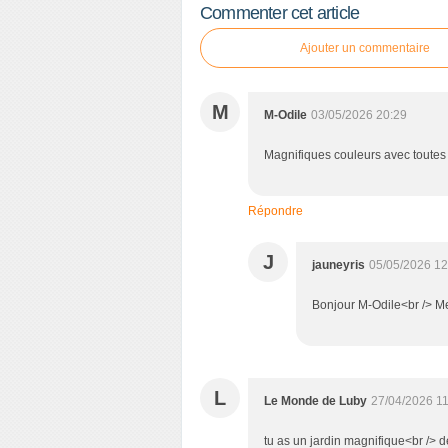
Commenter cet article
Ajouter un commentaire
M
M-Odile
03/05/2026 20:29
Magnifiques couleurs avec toutes 
Répondre
J
jauneyris
05/05/2026 12
Bonjour M-Odile<br /> Me
L
Le Monde de Luby
27/04/2026 1
tu as un jardin magnifique<br /> de