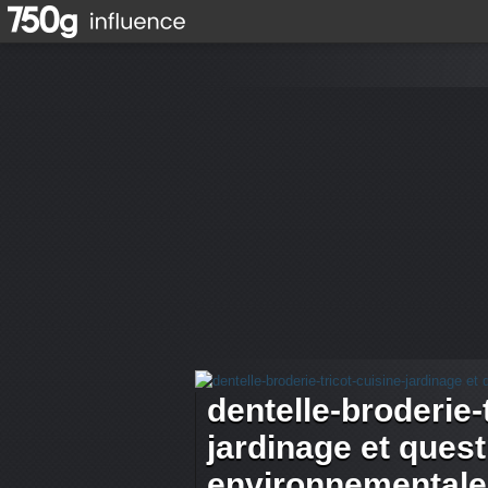
dentelle-broderie-
jardinage et ques
environnementale