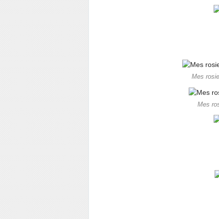
Mes rosie
Mes ros