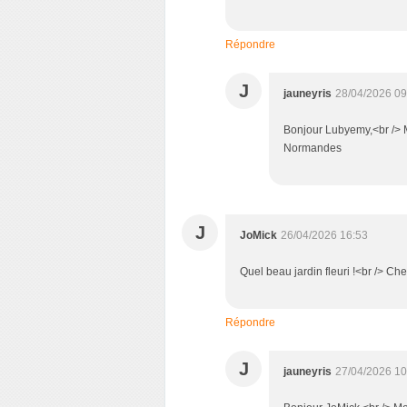
Répondre
J
jauneyris
28/04/2026 09
Bonjour Lubyemy,<br /> Me
Normandes
J
JoMick
26/04/2026 16:53
Quel beau jardin fleuri !<br /> Ch
Répondre
J
jauneyris
27/04/2026 10