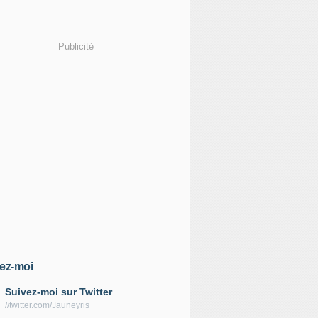
Publicité
ez-moi
Suivez-moi sur Twitter
//twitter.com/Jauneyris