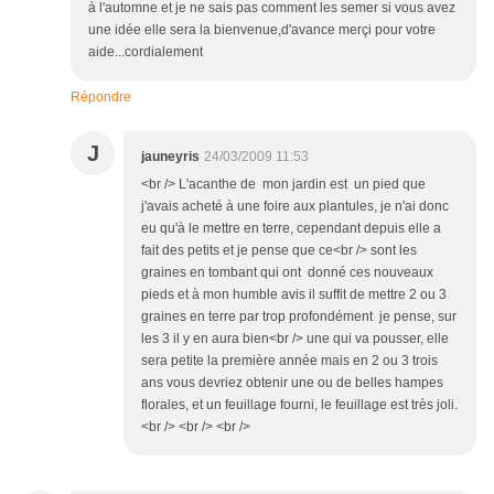
à l'automne et je ne sais pas comment les semer si vous avez
une idée elle sera la bienvenue,d'avance merçi pour votre
aide...cordialement
Répondre
J
jauneyris
24/03/2009 11:53
<br /> L'acanthe de mon jardin est un pied que
j'avais acheté à une foire aux plantules, je n'ai donc
eu qu'à le mettre en terre, cependant depuis elle a
fait des petits et je pense que ce<br /> sont les
graines en tombant qui ont donné ces nouveaux
pieds et à mon humble avis il suffit de mettre 2 ou 3
graines en terre par trop profondément je pense, sur
les 3 il y en aura bien<br /> une qui va pousser, elle
sera petite la première année mais en 2 ou 3 trois
ans vous devriez obtenir une ou de belles hampes
florales, et un feuillage fourni, le feuillage est très joli.
<br /> <br /> <br />