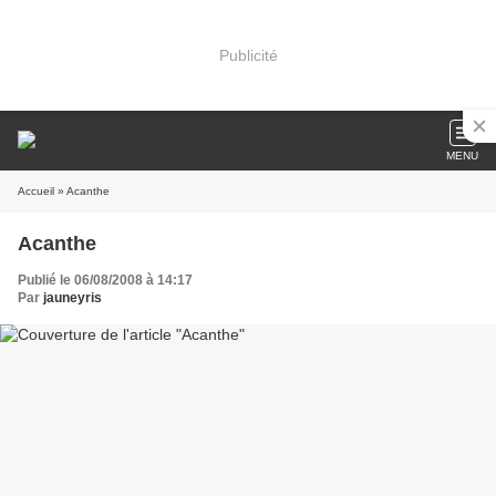
Publicité
MENU
Accueil
» Acanthe
Acanthe
Publié le 06/08/2008 à 14:17
Par
jauneyris