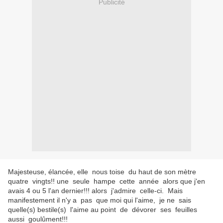
Publicité
Majesteuse, élancée, elle nous toise du haut de son mètre
quatre vingts!! une seule hampe cette année alors que j'en
avais 4 ou 5 l'an dernier!!! alors j'admire celle-ci. Mais
manifestement il n'y a pas que moi qui l'aime, je ne sais
quelle(s) bestile(s) l'aime au point de dévorer ses feuilles
aussi goulûment!!!