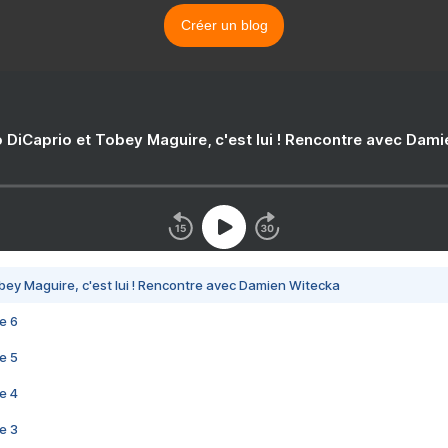
Créer un blog
 DiCaprio et Tobey Maguire, c'est lui ! Rencontre avec Dam
bey Maguire, c'est lui ! Rencontre avec Damien Witecka
e 6
e 5
e 4
e 3