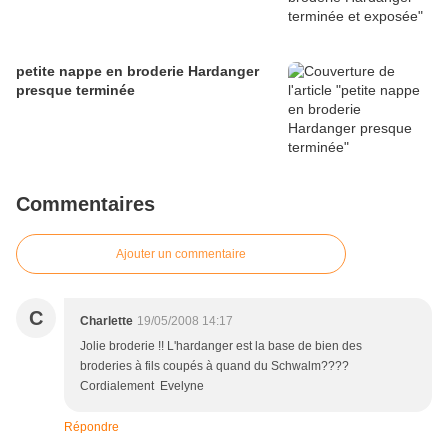
petite nappe en broderie Hardanger
presque terminée
Commentaires
Ajouter un commentaire
C
Charlette
19/05/2008 14:17
Jolie broderie !! L'hardanger est la base de bien des
broderies à fils coupés à quand du Schwalm????
Cordialement Evelyne
Répondre