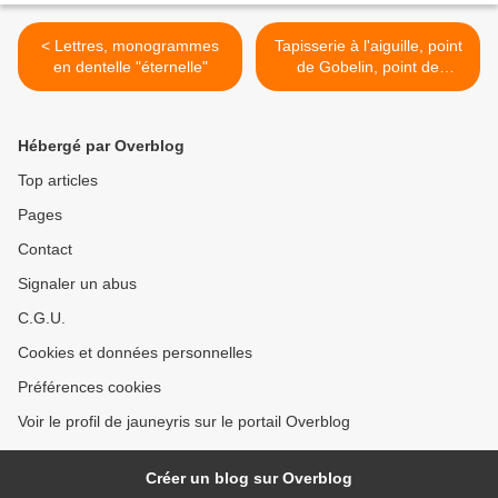
< Lettres, monogrammes
Tapisserie à l'aiguille, point
en dentelle "éternelle"
de Gobelin, point de
Hongrie >
Hébergé par Overblog
Top articles
Pages
Contact
Signaler un abus
C.G.U.
Cookies et données personnelles
Préférences cookies
Voir le profil de jauneyris sur le portail Overblog
Créer un blog sur Overblog