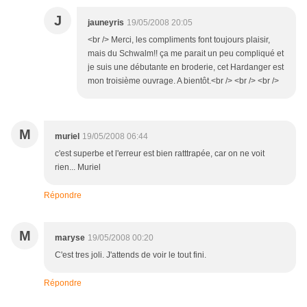
J
jauneyris
19/05/2008 20:05
<br /> Merci, les compliments font toujours plaisir,
mais du Schwalm!! ça me parait un peu compliqué et
je suis une débutante en broderie, cet Hardanger est
mon troisième ouvrage. A bientôt.<br /> <br /> <br />
M
muriel
19/05/2008 06:44
c'est superbe et l'erreur est bien ratttrapée, car on ne voit
rien... Muriel
Répondre
M
maryse
19/05/2008 00:20
C'est tres joli. J'attends de voir le tout fini.
Répondre