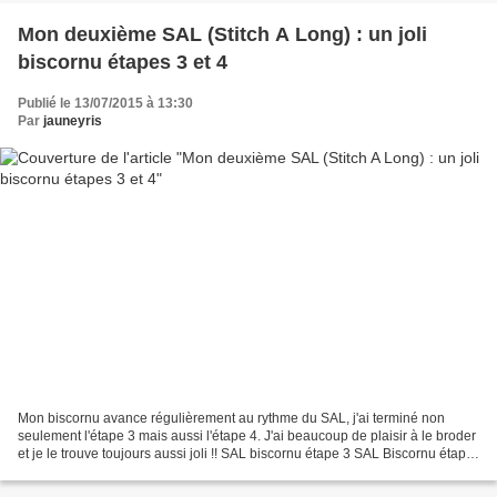
Mon deuxième SAL (Stitch A Long) : un joli
biscornu étapes 3 et 4
Publié le 13/07/2015 à 13:30
Par
jauneyris
Mon biscornu avance régulièrement au rythme du SAL, j'ai terminé non
seulement l'étape 3 mais aussi l'étape 4. J'ai beaucoup de plaisir à le broder
et je le trouve toujours aussi joli !! SAL biscornu étape 3 SAL Biscornu étape
4