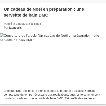
Un cadeau de Noël en préparation : une
serveitte de bain DMC
Publié le 25/09/2015 à 14:04
Par
jauneyris
Bien que Noël soit encore bien loin, pour la broderie il est assez proche
compte tenu du temps nécessaire aux réalisations, aussi ai-je commencé à
broder un cadeau : une serviette de bain DMC. J'ai profité des soldes en
ligne chez DMC pour acheter deux...