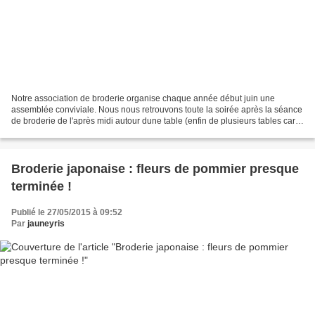
Notre association de broderie organise chaque année début juin une
assemblée conviviale. Nous nous retrouvons toute la soirée après la séance
de broderie de l'après midi autour dune table (enfin de plusieurs tables car
nous étions 40 ) pour partager un...
Broderie japonaise : fleurs de pommier presque
terminée !
Publié le 27/05/2015 à 09:52
Par
jauneyris