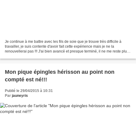
Je continue à me battre avec les fils de soie que je trouve très difficile à
travailler, je suis contente d'avoir fait cette expérience mais je ne la
renouvellerai pas !!! J'ai bien avancé et presque terminé, il ne me reste plus
que deux feuilles, les...
Mon pique épingles hérisson au point non
compté est né!!!
Publié le 29/04/2015 à 10:31
Par
jauneyris