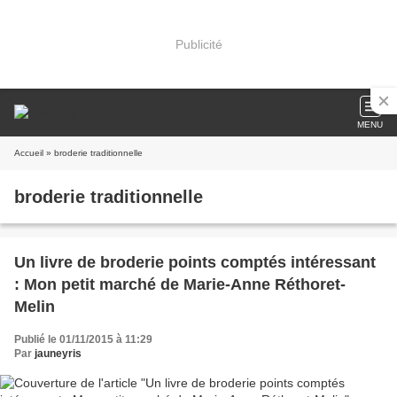
Publicité
MENU
Accueil
» broderie traditionnelle
broderie traditionnelle
Un livre de broderie points comptés intéressant
: Mon petit marché de Marie-Anne Réthoret-
Melin
Publié le 01/11/2015 à 11:29
Par
jauneyris