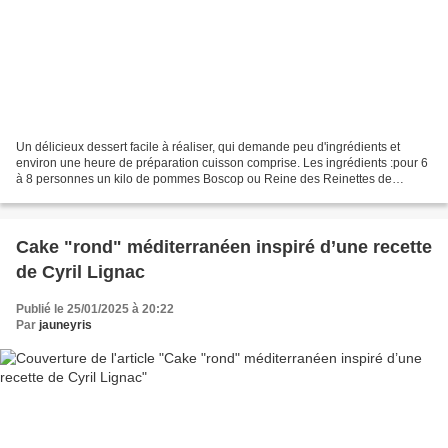
Un délicieux dessert facile à réaliser, qui demande peu d'ingrédients et
environ une heure de préparation cuisson comprise. Les ingrédients :pour 6
à 8 personnes un kilo de pommes Boscop ou Reine des Reinettes de
préférence 50g de beurre 3 oeufs du sucre...
Cake "rond" méditerranéen inspiré d’une recette
de Cyril Lignac
Publié le 25/01/2025 à 20:22
Par
jauneyris