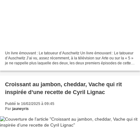
Un livre émouvant : Le tatoueur d’Auschwitz Un livre émouvant : Le tatoueur
d’Auschwitz J’ai vu, assez récemment, à la télévision sur Arte ou sur la « 5 »
je ne rappelle plus laquelle des deux, les deux premiers épisodes de cette
série « Le tatoueur d’Auschwitz...
Croissant au jambon, cheddar, Vache qui rit
inspirée d’une recette de Cyril Lignac
Publié le 16/02/2025 à 09:45
Par
jauneyris