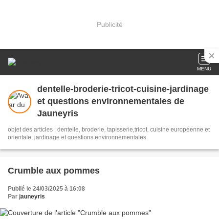
Publicité
MENU
dentelle-broderie-tricot-cuisine-jardinage
et questions environnementales de
Jauneyris
objet des articles : dentelle, broderie, tapisserie,tricot, cuisine européenne et
orientale, jardinage et questions environnementales.
Crumble aux pommes
Publié le 24/03/2025 à 16:08
Par
jauneyris