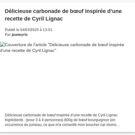
Délicieuse carbonade de bœuf inspirée d’une
recette de Cyril Lignac
Publié le 04/03/2025 à 13:51
Par
jauneyris
Délicieuse carbonade de bœuf inspirée d’une recette de Cyril Lignac
Ingrédients : (pour 3 à 4 personnes) 800g de bœuf bourguignon (en
occurrence du jumeau, ce que m'a conseillé mon boucher car moins
gélatineux) 2 oignons émincés 2 gousses d'ail en tout...