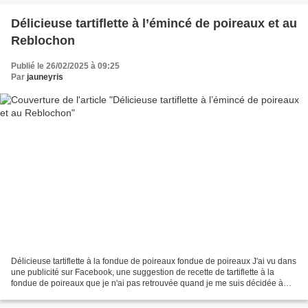
Délicieuse tartiflette à l’émincé de poireaux et au
Reblochon
Publié le 26/02/2025 à 09:25
Par
jauneyris
Délicieuse tartiflette à la fondue de poireaux fondue de poireaux J'ai vu dans
une publicité sur Facebook, une suggestion de recette de tartiflette à la
fondue de poireaux que je n'ai pas retrouvée quand je me suis décidée à
faire cette recette alors...