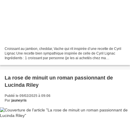
Croissant au jambon, cheddar, Vache qui rit inspirée d’une recette de Cyril
Lignac Une recette bien sympathique inspirée de celle de Cyril Lignac
Ingrédients : 1 croissant par personne (je les ai achetés chez ma
boulangère) 1 tranche de jambon par croissant...
La rose de minuit un roman passionnant de
Lucinda Riley
Publié le 09/02/2025 à 09:06
Par
jauneyris