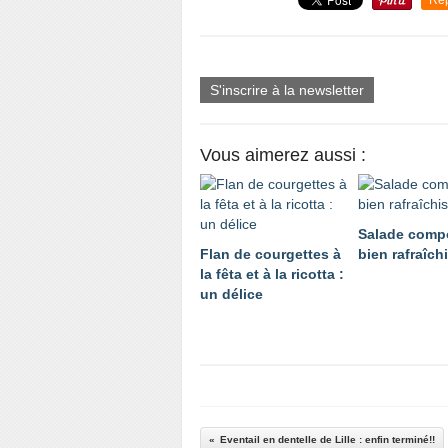
Re
S'inscrire à la newsletter
Vous aimerez aussi :
Salade comp
Flan de courgettes à
bien rafraîch
la fêta et à la ricotta :
un délice
Eventail en dentelle de Lille : enfin terminé!!