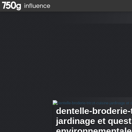
dentelle-broderie-
jardinage et ques
environnementale