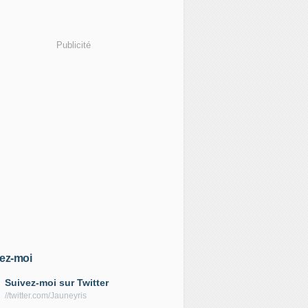
Publicité
ez-moi
Suivez-moi sur Twitter
//twitter.com/Jauneyris