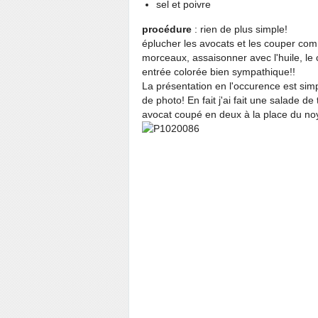
sel et poivre
procédure
: rien de plus simple!
éplucher les avocats et les couper comm
morceaux, assaisonner avec l'huile, le c
entrée colorée bien sympathique!!
La présentation en l'occurence est simpl
de photo! En fait j'ai fait une salade d
avocat coupé en deux à la place du noyau