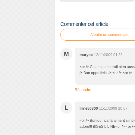
Commenter cet article
Ajouter un commentaire
M
maryse
12/11/2009 01:38
<br /> Cela me tenterait bien aussi
/> Bon appetit<br /> <br /> <br />
Répondre
L
liline50300
11/11/2009 20:57
<br /> Bonjour, parfaitement simple
adore!!! BISES LILINE<br /> <br />