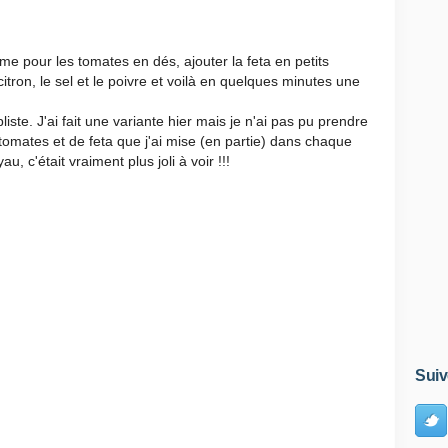
e pour les tomates en dés, ajouter la feta en petits
itron, le sel et le poivre et voilà en quelques minutes une
iste. J'ai fait une variante hier mais je n'ai pas pu prendre
e tomates et de feta que j'ai mise (en partie) dans chaque
, c'était vraiment plus joli à voir !!!
Suiv