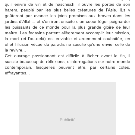
qu'il enivre de vin et de haschisch, il ouvre les portes de son
harem, peuplé par les plus belles créatures de l'Asie. ILs y
goûteront par avance les joies promises aux braves dans les
jardins d'Allah... et s'en iront ensuite d'un coeur léger poignarder
les puissants de ce monde pour la plus grande gloire de leur
maître. Les fedayins partent allègrement accomplir leur mission,
la mort (et l'au-delà) est enviable et ardemment souhaitée, en
effet l'illusion vécue du paradis ne suscite qu'une envie, celle de
la revivre...
Cet ouvrage passionnant est difficile à lâcher avant la fin, il
suscite beaucoup de réflexions, d'interrogations sur notre monde
contemporain, lesquelles peuvent être, par certains cotés,
effrayantes...
Publicité