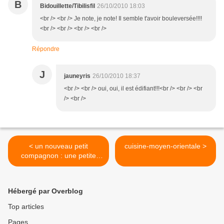
B
Bidouillette/Tibilisfil
26/10/2010 18:03
<br /> <br /> Je note, je note! Il semble t'avoir bouleversée!!!!
<br /> <br /> <br /> <br />
Répondre
J
jauneyris
26/10/2010 18:37
<br /> <br /> oui, oui, il est édifiant!!!<br /> <br /> <br
/> <br />
< un nouveau petit
cuisine-moyen-orientale >
compagnon : une petite
chatte toute mignonne!
Hébergé par Overblog
Top articles
Pages