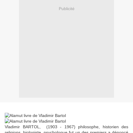
Publicité
Vladimir BARTOL, (1903 - 1967) philosophe, historien des
religions, biologiste, psychologue fut un des premiers a dénoncé