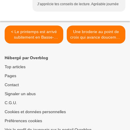
J’apprécie tes conseils de lecture. Agréable journée
< Le printemps est arrivé
Une broderie au point de
subitement en Basse-
croix qui avance doucement
Normandie !!
>
Hébergé par Overblog
Top articles
Pages
Contact
Signaler un abus
C.G.U.
Cookies et données personnelles
Préférences cookies
Voir le profil de jauneyris sur le portail Overblog