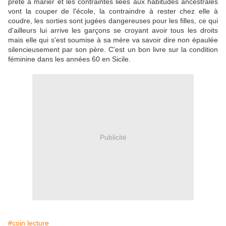
prête à marier et les contraintes liées aux habitudes ancestrales
vont la couper de l'école, la contraindre à rester chez elle à
coudre, les sorties sont jugées dangereuses pour les filles, ce qui
d'ailleurs lui arrive les garçons se croyant avoir tous les droits
mais elle qui s'est soumise à sa mère va savoir dire non épaulée
silencieusement par son père. C'est un bon livre sur la condition
féminine dans les années 60 en Sicile.
Publicité
#coin lecture