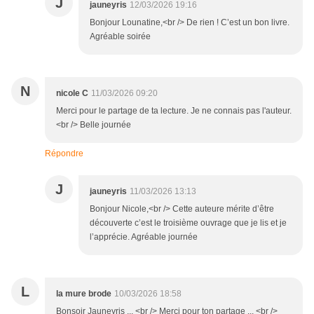
J
jauneyris
12/03/2026 19:16
Bonjour Lounatine,<br /> De rien ! C’est un bon livre.
Agréable soirée
N
nicole C
11/03/2026 09:20
Merci pour le partage de ta lecture. Je ne connais pas l'auteur.
<br /> Belle journée
Répondre
J
jauneyris
11/03/2026 13:13
Bonjour Nicole,<br /> Cette auteure mérite d’être
découverte c’est le troisième ouvrage que je lis et je
l’apprécie. Agréable journée
L
la mure brode
10/03/2026 18:58
Bonsoir Jauneyris ,,, <br /> Merci pour ton partage ,,, <br />