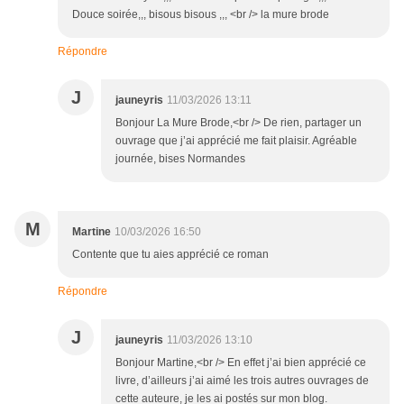
Douce soirée,,, bisous bisous ,,, <br /> la mure brode
Répondre
J
jauneyris
11/03/2026 13:11
Bonjour La Mure Brode,<br /> De rien, partager un
ouvrage que j’ai apprécié me fait plaisir. Agréable
journée, bises Normandes
M
Martine
10/03/2026 16:50
Contente que tu aies apprécié ce roman
Répondre
J
jauneyris
11/03/2026 13:10
Bonjour Martine,<br /> En effet j’ai bien apprécié ce
livre, d’ailleurs j’ai aimé les trois autres ouvrages de
cette auteure, je les ai postés sur mon blog.