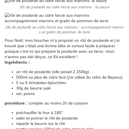
rôti de poularde au cidre farcie aux marrons : la sauce
rôti de poularde au cidre farcie aux marrons : accompagnement marron
s et gratin de pommes de terre
Pour Noël, mon boucher m'a proposé un rôti de poularde et j'ai
trouvé que c'était une bonne idée et surtout facile à préparer
puisque c'est lui qui prépare la poularde avec sa farce, nous
n'avons pas été déçus, ce fût excellent !
Ingrédients :
un rôti de poularde (elle pesait 2,150kg)
500ml ou plus de cidre brut (j'ai utilisé du cidre de Bayeux)
5 ou 6 échalotes épluchées
30g de beurre salé
sel, poivre
procédure :
compter au moins 2h de cuisson
préchauffer le four à 180°
saler et poivrer le rôti de poularde
répartir le beurre sur le rôti