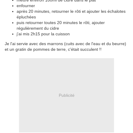
mettre environ 100ml de cidre dans le plat
enfourner
après 20 minutes, retourner le rôti et ajouter les échalotes
épluchées
puis retourner toutes 20 minutes le rôti, ajouter
régulièrement du cidre
j'ai mis 2h15 pour la cuisson
Je l'ai servie avec des marrons (cuits avec de l'eau et du beurre)
et un gratin de pommes de terre, c'était succulent !!
Publicité