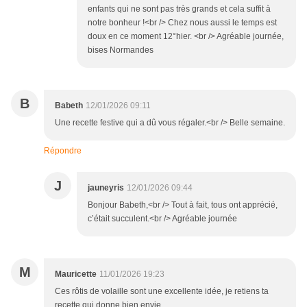
enfants qui ne sont pas très grands et cela suffit à
notre bonheur !<br /> Chez nous aussi le temps est
doux en ce moment 12°hier. <br /> Agréable journée,
bises Normandes
B
Babeth
12/01/2026 09:11
Une recette festive qui a dû vous régaler.<br /> Belle semaine.
Répondre
J
jauneyris
12/01/2026 09:44
Bonjour Babeth,<br /> Tout à fait, tous ont apprécié,
c’était succulent.<br /> Agréable journée
M
Mauricette
11/01/2026 19:23
Ces rôtis de volaille sont une excellente idée, je retiens ta
recette qui donne bien envie