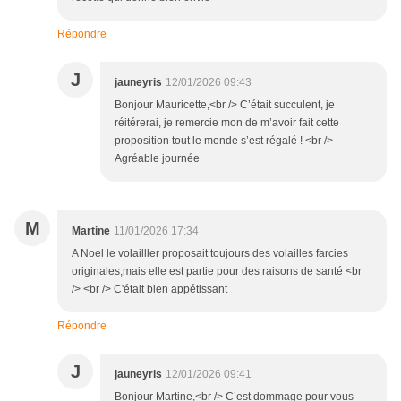
Répondre
J
jauneyris
12/01/2026 09:43
Bonjour Mauricette,<br /> C’était succulent, je
réitérerai, je remercie mon de m’avoir fait cette
proposition tout le monde s’est régalé ! <br />
Agréable journée
M
Martine
11/01/2026 17:34
A Noel le volailller proposait toujours des volailles farcies
originales,mais elle est partie pour des raisons de santé <br
/> <br /> C'était bien appétissant
Répondre
J
jauneyris
12/01/2026 09:41
Bonjour Martine,<br /> C’est dommage pour vous