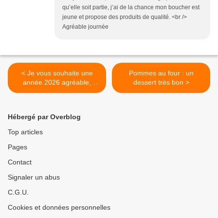
qu’elle soit partie, j’ai de la chance mon boucher est
jeune et propose des produits de qualité. <br />
Agréable journée
< Je vous souhaite une
Pommes au four : un
année 2026 agréable,
dessert très bon >
chaleureuse....
Hébergé par Overblog
Top articles
Pages
Contact
Signaler un abus
C.G.U.
Cookies et données personnelles