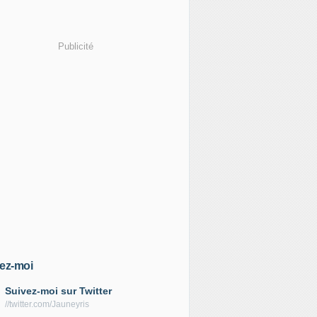
Publicité
ez-moi
Suivez-moi sur Twitter
//twitter.com/Jauneyris