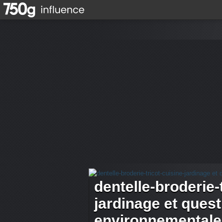
dentelle-broderie-
jardinage et ques
environnementale