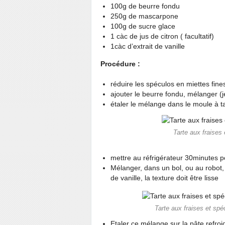
100g de beurre fondu
250g de mascarpone
100g de sucre glace
1 càc de jus de citron ( facultatif)
1càc d’extrait de vanille
Procédure :
réduire les spéculos en miettes fines,
ajouter le beurre fondu, mélanger (je 
étaler le mélange dans le moule à t
Tarte aux fraises
mettre au réfrigérateur 30minutes p
Mélanger, dans un bol, ou au robot, l
de vanille, la texture doit être lisse
Tarte aux fraises et sp
Etaler ce mélange sur la pâte refroi