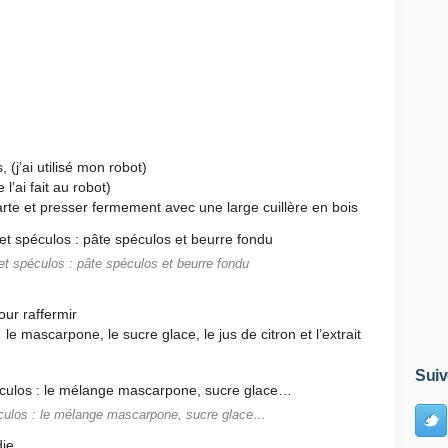
 (j’ai utilisé mon robot)
l’ai fait au robot)
arte et presser fermement avec une large cuillère en bois
 et spéculos : pâte spéculos et beurre fondu
our raffermir
e mascarpone, le sucre glace, le jus de citron et l’extrait
Suiv
éculos : le mélange mascarpone, sucre glace…
die