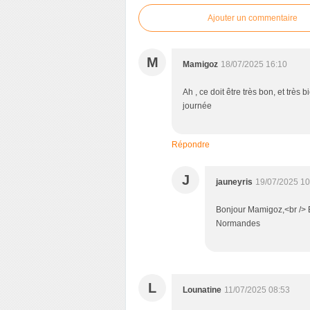
Ajouter un commentaire
M
Mamigoz
18/07/2025 16:10
Ah , ce doit être très bon, et très
journée
Répondre
J
jauneyris
19/07/2025 10
Bonjour Mamigoz,<br /> En
Normandes
L
Lounatine
11/07/2025 08:53