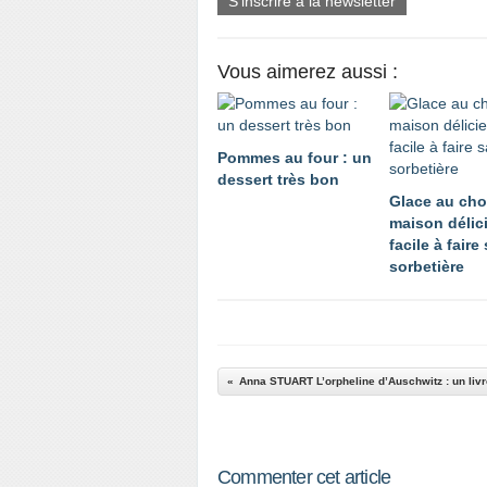
S'inscrire à la newsletter
Vous aimerez aussi :
Pommes au four : un
dessert très bon
Glace au cho
maison délic
facile à faire
sorbetière
Commenter cet article