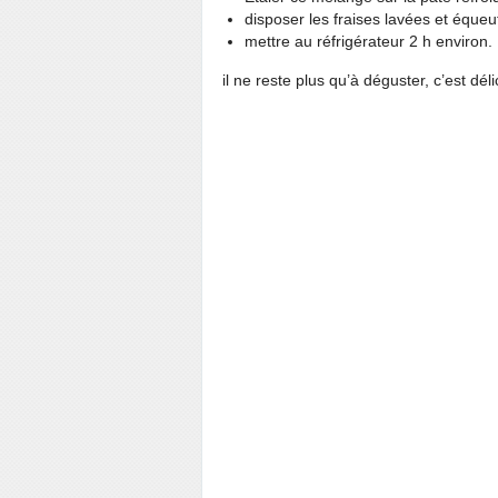
disposer les fraises lavées et éque
mettre au réfrigérateur 2 h environ.
il ne reste plus qu’à déguster, c’est délic