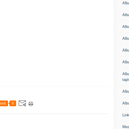
Alb
Alb
Alb
Alb
Albu
Alb
Albu
tapi
Alb
Albu
post
0
Lin
Mes