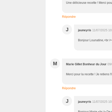
Une délicieuse recette ! Merci pou
Répondre
J
jauneyris
11/07/2025 10
Bonjour Lounatine,<br /> 
M
Marie Gillet Bonheur du Jour
09/
Merci pour la recette ! Je retiens 
Répondre
J
jauneyris
11/07/2025 10
Bonjour Marie.<br /> De r