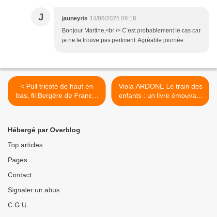
J
jauneyris
14/06/2025 09:18
Bonjour Martine,<br /> C’est probablement le cas car
je ne le trouve pas pertinent. Agréable journée
< Pull tricoté de haut en
Viola ARDONE Le train des
bas, fil Bergère de France,
enfants : un livre émouvant
un modèle Drops terminé
>
Hébergé par Overblog
Top articles
Pages
Contact
Signaler un abus
C.G.U.