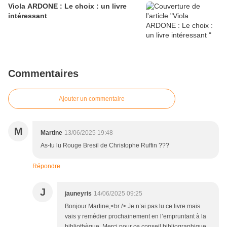
Viola ARDONE : Le choix : un livre
intéressant
Commentaires
Ajouter un commentaire
M
Martine
13/06/2025 19:48
As-tu lu Rouge Bresil de Christophe Ruffin ???
Répondre
J
jauneyris
14/06/2025 09:25
Bonjour Martine,<br /> Je n’ai pas lu ce livre mais
vais y remédier prochainement en l’empruntant à la
bibliothèque. Merci pour ce conseil bibliographique.