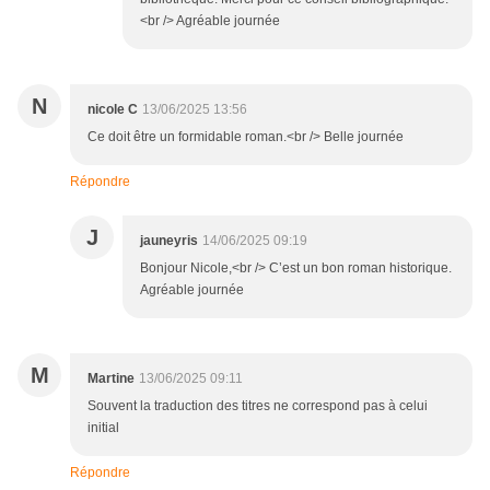
<br /> Agréable journée
N
nicole C
13/06/2025 13:56
Ce doit être un formidable roman.<br /> Belle journée
Répondre
J
jauneyris
14/06/2025 09:19
Bonjour Nicole,<br /> C’est un bon roman historique.
Agréable journée
M
Martine
13/06/2025 09:11
Souvent la traduction des titres ne correspond pas à celui
initial
Répondre