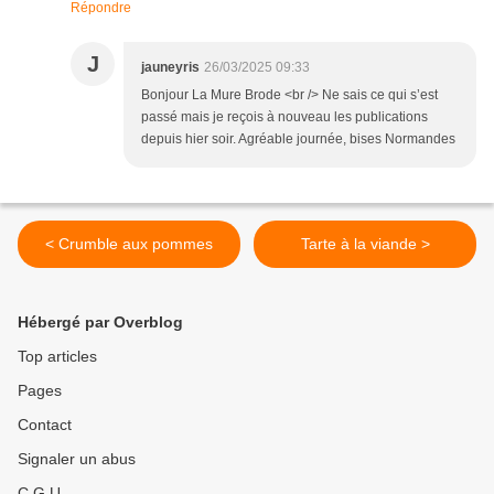
Répondre
J
jauneyris
26/03/2025 09:33
Bonjour La Mure Brode <br /> Ne sais ce qui s’est
passé mais je reçois à nouveau les publications
depuis hier soir. Agréable journée, bises Normandes
< Crumble aux pommes
Tarte à la viande >
Hébergé par Overblog
Top articles
Pages
Contact
Signaler un abus
C.G.U.