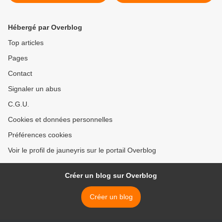
Reblochon
Hafssa -Cyril Lignac >
Hébergé par Overblog
Top articles
Pages
Contact
Signaler un abus
C.G.U.
Cookies et données personnelles
Préférences cookies
Voir le profil de jauneyris sur le portail Overblog
Créer un blog sur Overblog
Créer un blog