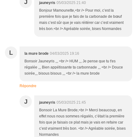
J
jauneyris
05/03/2025 21:40
Bonjour Mamounette,<br /> Pour moi, c’est la
première fois que je fais de la carbonade de bœuf
mais c’est sûr que je vais réitérer car c’est vraiment
très bon.<br /> Agréable soirée, bises Normandes
L
la mure brode
04/03/2025 19:16
Bonsoir Jauneyris ,,, <br /> HUM ,,, Je pense que tu t'es
régalée ,,, Bien appétissante ta carbonnade ,,, <br /> Douce
soirée,,, bisous bisous ,,, <br /> la mure brode
Répondre
J
jauneyris
05/03/2025 21:45
Bonsoir La Mure Brode,<br /> Merci beaucoup, en
effet nous nous sommes régalés, c’était la première
fois que je faisais ce plat mais je vais en refaire car
c’est vraiment très bon. <br /> Agréable soirée, bises
Normandes