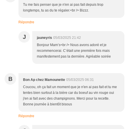
Tu me fais penser que je n'en ai pas fait depuis trop
longtemps, tu as du te régaler.<br /> Bizzz.
Répondre
J
jauneyris
05/03/2025 21:42
Bonjour Mam’s<br /> Nous avons adoré et je
recommencerai. C’était une première fois mais
manifestement pas la dernière. Agréable soirée
B
Bon Ap chez Mamounette
05/03/2025 06:31
Coucou, oh ça fait un moment que je n'en ai pas fait et tu me
tentes bien surtout à la bière car du boeuf au vin rouge oui
j'en ai fait avec des champignons. Merci pour la recette.
Bonne journée à bientôt bisous
Répondre