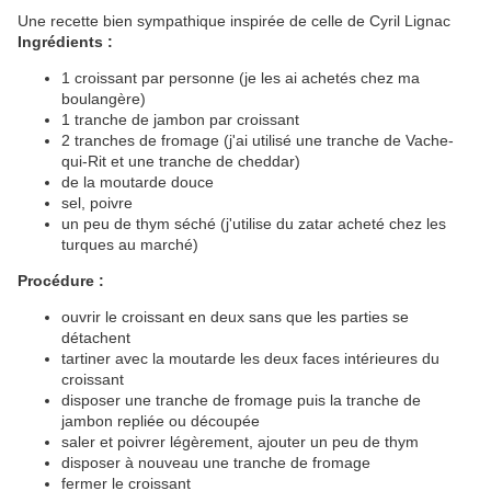
Une recette bien sympathique inspirée de celle de Cyril Lignac
Ingrédients :
1 croissant par personne (je les ai achetés chez ma
boulangère)
1 tranche de jambon par croissant
2 tranches de fromage (j'ai utilisé une tranche de Vache-
qui-Rit et une tranche de cheddar)
de la moutarde douce
sel, poivre
un peu de thym séché (j'utilise du zatar acheté chez les
turques au marché)
Procédure :
ouvrir le croissant en deux sans que les parties se
détachent
tartiner avec la moutarde les deux faces intérieures du
croissant
disposer une tranche de fromage puis la tranche de
jambon repliée ou découpée
saler et poivrer légèrement, ajouter un peu de thym
disposer à nouveau une tranche de fromage
fermer le croissant