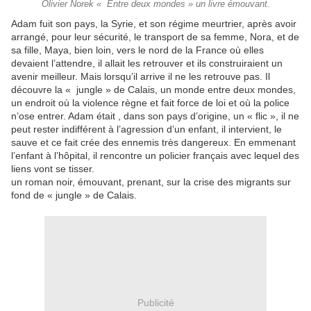
Olivier Norek « Entre deux mondes » un livre émouvant.
Adam fuit son pays, la Syrie, et son régime meurtrier, après avoir
arrangé, pour leur sécurité, le transport de sa femme, Nora, et de
sa fille, Maya, bien loin, vers le nord de la France où elles
devaient l’attendre, il allait les retrouver et ils construiraient un
avenir meilleur. Mais lorsqu’il arrive il ne les retrouve pas. Il
découvre la « jungle » de Calais, un monde entre deux mondes,
un endroit où la violence règne et fait force de loi et où la police
n’ose entrer. Adam était , dans son pays d’origine, un « flic », il ne
peut rester indifférent à l’agression d’un enfant, il intervient, le
sauve et ce fait crée des ennemis très dangereux. En emmenant
l’enfant à l’hôpital, il rencontre un policier français avec lequel des
liens vont se tisser.
un roman noir, émouvant, prenant, sur la crise des migrants sur
fond de « jungle » de Calais.
Publicité