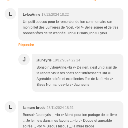
L
LylouAnne
17/12/2024 18:22
Un petit coucou pour te remercier de ton commentaire sur
mon billet des Lumières de Noël. <br /> Belle soirée et de très
bonnes fêtes de fin d'année. <br /> Bisous,<br /> Lylou
Répondre
J
jauneyris
18/12/2024 22:24
Bonsoir LylouAnne,<br /> De rien, c'est un plaisir de
te rendre visite tes posts sont intéressants.<br />
Agréable soirée et excellentes fête de Noël <br />
Bises Normandes<br /> Jauneyris
L
la mure brode
28/11/2024 18:51
Bonsoir Jauneyris ,,, <br /> Merci pour ton partage de ce livre
,,, Je le mets dans mes favoris ,,, <br /> Douce et agréable
soirée ,,, <br /> Bisous bisous ,,, la mure brode