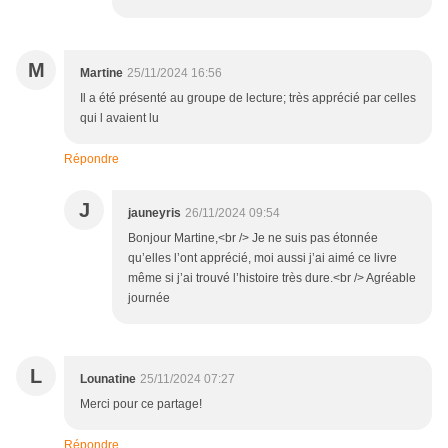
M
Martine
25/11/2024 16:56
Il a été présenté au groupe de lecture; très apprécié par celles
qui l avaient lu
Répondre
J
jauneyris
26/11/2024 09:54
Bonjour Martine,<br /> Je ne suis pas étonnée
qu’elles l’ont apprécié, moi aussi j’ai aimé ce livre
même si j’ai trouvé l’histoire très dure.<br /> Agréable
journée
L
Lounatine
25/11/2024 07:27
Merci pour ce partage!
Répondre