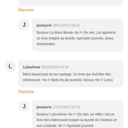
Répondre
J
jauneyris
29/11/2024 09:21
Bonjour La Mure Brode,<br /> De rien, j’ai apprécié
ce livre malgré sa dureté. Agréable journée, bises
Normandes
L
LylouAnne
26/11/2024 16:18
Merci beaucoup de ton partage. Un livre qui doit être très
intéressant. <br /> Belle fin de journée, bisous.<br /> Lylou
Répondre
J
jauneyris
27/11/2024 10:18
Bonjour LylouAnne,<br /> De rien, en effet c’est un
livre très intéressant malgré la dureté de l’histoire et
son contexte.<br /> Agréable journée