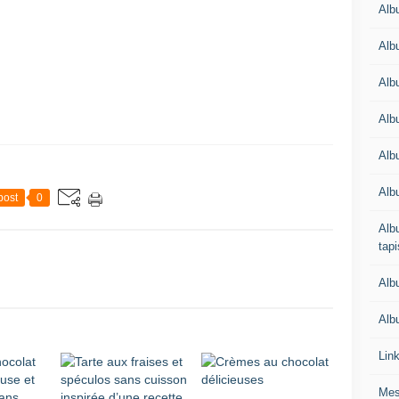
Alb
Alb
Alb
Alb
Albu
Alb
post
0
Albu
tapi
Alb
Albu
Lin
Mes