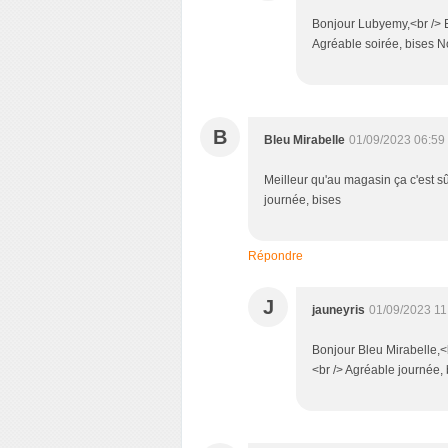
Bonjour Lubyemy,<br /> En
Agréable soirée, bises 
B
Bleu Mirabelle
01/09/2023 06:59
Meilleur qu'au magasin ça c'est sûr
journée, bises
Répondre
J
jauneyris
01/09/2023 11
Bonjour Bleu Mirabelle,<b
<br /> Agréable journée