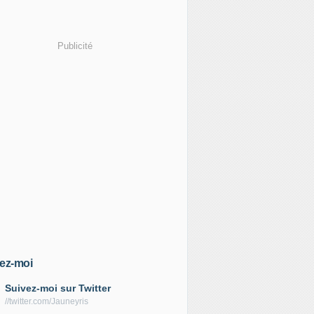
Publicité
ez-moi
Suivez-moi sur Twitter
//twitter.com/Jauneyris