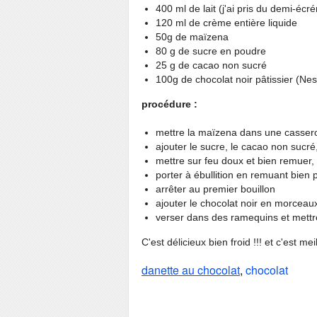
400 ml de lait (j'ai pris du demi-écr
120 ml de crème entière liquide
50g de maïzena
80 g de sucre en poudre
25 g de cacao non sucré
100g de chocolat noir pâtissier (Nes
procédure :
mettre la maïzena dans une casserole
ajouter le sucre, le cacao non sucré
mettre sur feu doux et bien remuer,
porter à ébullition en remuant bien
arrêter au premier bouillon
ajouter le chocolat noir en morceau
verser dans des ramequins et mettre
C'est délicieux bien froid !!! et c'est m
danette au chocolat
,
chocolat