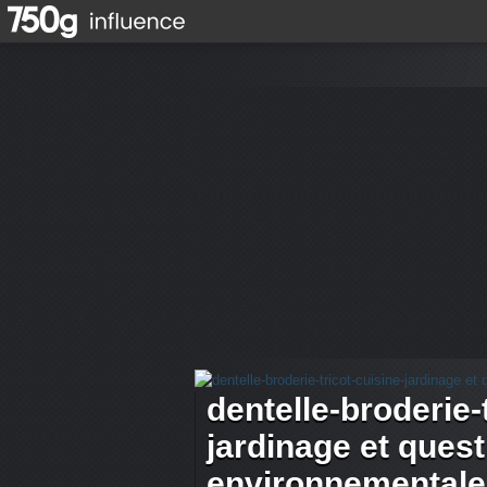
dentelle-broderie-
jardinage et ques
environnementale