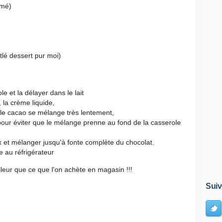
émé)
tlé dessert pur moi)
 et la délayer dans le lait
, la crème liquide,
 le cacao se mélange très lentement,
 pour éviter que le mélange prenne au fond de la casserole
x et mélanger jusqu'à fonte complète du chocolat.
 au réfrigérateur
eilleur que ce que l'on achète en magasin !!!
Suiv