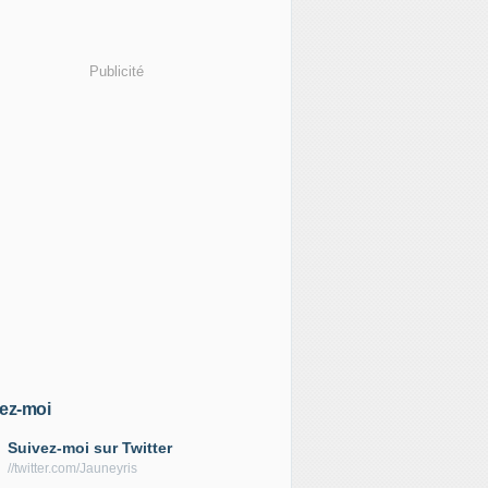
Publicité
ez-moi
Suivez-moi sur Twitter
//twitter.com/Jauneyris