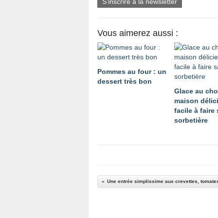
S'inscrire à la newsletter
Vous aimerez aussi :
Pommes au four : un
dessert très bon
Glace au cho
maison délic
facile à faire
sorbetière
Une entrée simplissime aux crevettes, tomate