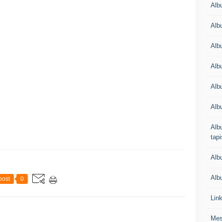
Alb
Alb
Alb
Alb
Albu
Alb
Albu
tapi
Alb
Albu
post
0
Lin
Mes