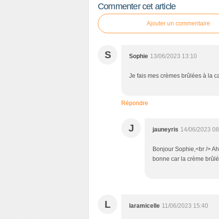
Commenter cet article
Ajouter un commentaire
S
Sophie
13/06/2023 13:10
Je fais mes crèmes brûlées à la c
Répondre
J
jauneyris
14/06/2023 08
Bonjour Sophie,<br /> Ah 
bonne car la crème brûlé
L
laramicelle
11/06/2023 15:40