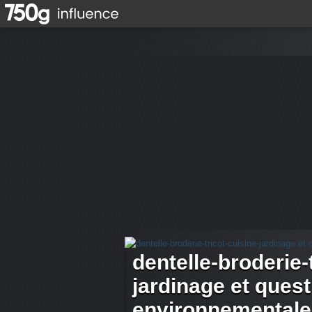
dentelle-broderie-
jardinage et ques
environnementale