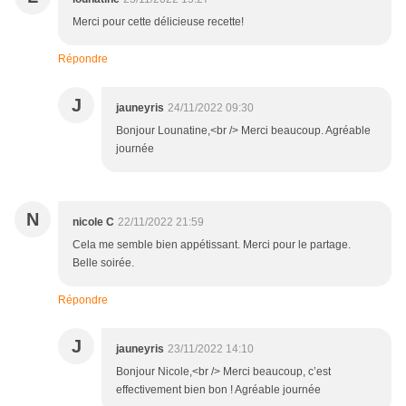
Merci pour cette délicieuse recette!
Répondre
J
jauneyris
24/11/2022 09:30
Bonjour Lounatine,<br /> Merci beaucoup. Agréable
journée
N
nicole C
22/11/2022 21:59
Cela me semble bien appétissant. Merci pour le partage.
Belle soirée.
Répondre
J
jauneyris
23/11/2022 14:10
Bonjour Nicole,<br /> Merci beaucoup, c’est
effectivement bien bon ! Agréable journée