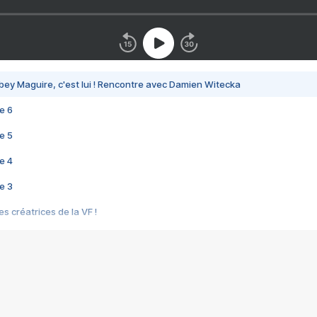
bey Maguire, c'est lui ! Rencontre avec Damien Witecka
e 6
e 5
e 4
e 3
s créatrices de la VF !
e 2
e 1
e Mektoub My Love arrive enfin ! Rencontre avec Shaïn Boumedine et Sal
i : après Toni en famille