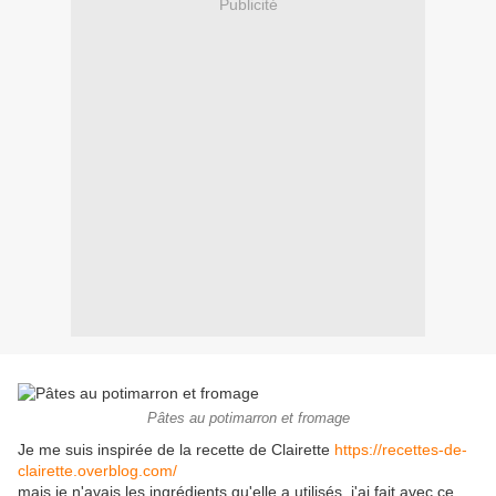
Publicité
Pâtes au potimarron et fromage
Je me suis inspirée de la recette de Clairette
https://recettes-de-
clairette.overblog.com/
mais je n'avais les ingrédients qu'elle a utilisés, j'ai fait avec ce