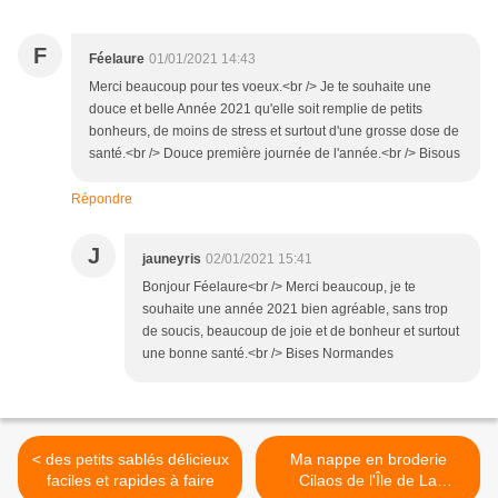
F
Féelaure
01/01/2021 14:43
Merci beaucoup pour tes voeux.<br /> Je te souhaite une
douce et belle Année 2021 qu'elle soit remplie de petits
bonheurs, de moins de stress et surtout d'une grosse dose de
santé.<br /> Douce première journée de l'année.<br /> Bisous
Répondre
J
jauneyris
02/01/2021 15:41
Bonjour Féelaure<br /> Merci beaucoup, je te
souhaite une année 2021 bien agréable, sans trop
de soucis, beaucoup de joie et de bonheur et surtout
une bonne santé.<br /> Bises Normandes
< des petits sablés délicieux
Ma nappe en broderie
faciles et rapides à faire
Cilaos de l'Île de La