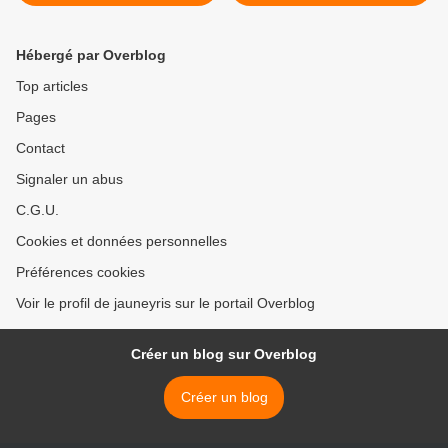
Réunion et jours à roue
enfin terminée ! >
Hébergé par Overblog
Top articles
Pages
Contact
Signaler un abus
C.G.U.
Cookies et données personnelles
Préférences cookies
Voir le profil de jauneyris sur le portail Overblog
Créer un blog sur Overblog
Créer un blog