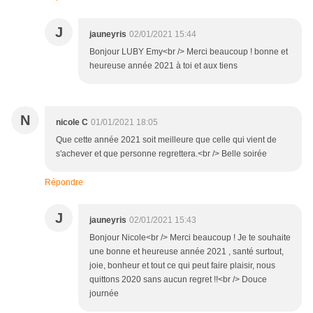
J
jauneyris
02/01/2021 15:44
Bonjour LUBY Emy<br /> Merci beaucoup ! bonne et
heureuse année 2021 à toi et aux tiens
N
nicole C
01/01/2021 18:05
Que cette année 2021 soit meilleure que celle qui vient de
s'achever et que personne regrettera.<br /> Belle soirée
Répondre
J
jauneyris
02/01/2021 15:43
Bonjour Nicole<br /> Merci beaucoup ! Je te souhaite
une bonne et heureuse année 2021 , santé surtout,
joie, bonheur et tout ce qui peut faire plaisir, nous
quittons 2020 sans aucun regret !!<br /> Douce
journée