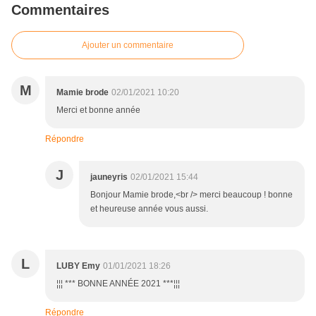
Commentaires
Ajouter un commentaire
M
Mamie brode
02/01/2021 10:20
Merci et bonne année
Répondre
J
jauneyris
02/01/2021 15:44
Bonjour Mamie brode,<br /> merci beaucoup ! bonne
et heureuse année vous aussi.
L
LUBY Emy
01/01/2021 18:26
¦¦¦ *** BONNE ANNÉE 2021 ***¦¦¦
Répondre