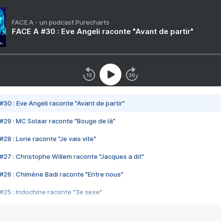
FACE A - un podcast Purecharts
FACE A #30 : Eve Angeli raconte "Avant de partir"
#30 : Eve Angeli raconte "Avant de partir"
#29 : MC Solaar raconte "Bouge de là"
28 : Lorie raconte "Je vais vite"
#27 : Christophe Willem raconte "Jacques a dit"
#26 : Chimène Badi raconte "Entre nous"
#25 : Indochine raconte "3e sexe"
#24 : Zaho raconte "C'est chelou"