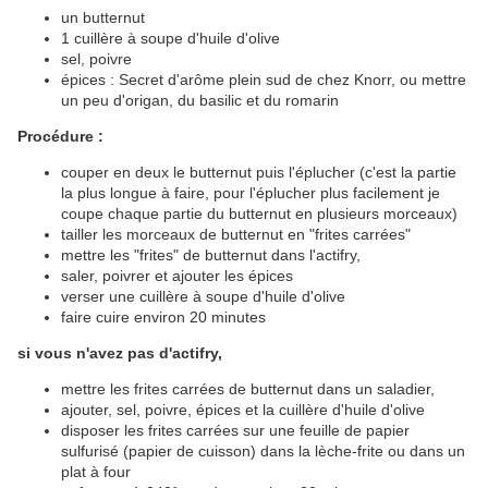
un butternut
1 cuillère à soupe d'huile d'olive
sel, poivre
épices : Secret d'arôme plein sud de chez Knorr, ou mettre
un peu d'origan, du basilic et du romarin
Procédure :
couper en deux le butternut puis l'éplucher (c'est la partie
la plus longue à faire, pour l'éplucher plus facilement je
coupe chaque partie du butternut en plusieurs morceaux)
tailler les morceaux de butternut en "frites carrées"
mettre les "frites" de butternut dans l'actifry,
saler, poivrer et ajouter les épices
verser une cuillère à soupe d'huile d'olive
faire cuire environ 20 minutes
si vous n'avez pas d'actifry,
mettre les frites carrées de butternut dans un saladier,
ajouter, sel, poivre, épices et la cuillère d'huile d'olive
disposer les frites carrées sur une feuille de papier
sulfurisé (papier de cuisson) dans la lèche-frite ou dans un
plat à four