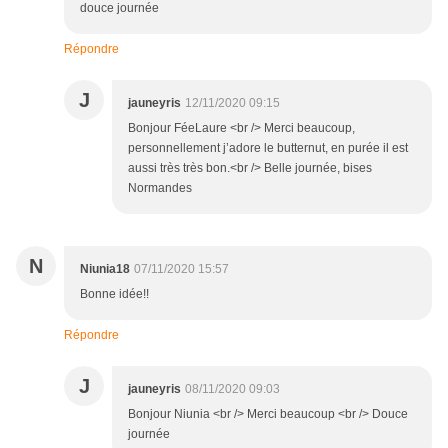
douce journée
Répondre
J
jauneyris
12/11/2020 09:15
Bonjour FéeLaure <br /> Merci beaucoup,
personnellement j’adore le butternut, en purée il est
aussi très très bon.<br /> Belle journée, bises
Normandes
N
Niunia18
07/11/2020 15:57
Bonne idée!!
Répondre
J
jauneyris
08/11/2020 09:03
Bonjour Niunia <br /> Merci beaucoup <br /> Douce
journée