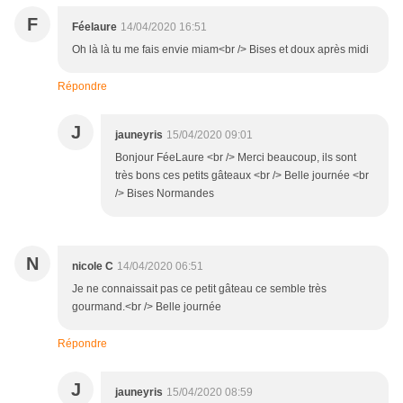
F
Féelaure
14/04/2020 16:51
Oh là là tu me fais envie miam<br /> Bises et doux après midi
Répondre
J
jauneyris
15/04/2020 09:01
Bonjour FéeLaure <br /> Merci beaucoup, ils sont
très bons ces petits gâteaux <br /> Belle journée <br
/> Bises Normandes
N
nicole C
14/04/2020 06:51
Je ne connaissait pas ce petit gâteau ce semble très
gourmand.<br /> Belle journée
Répondre
J
jauneyris
15/04/2020 08:59