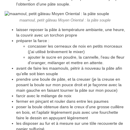
l'obtention d'une pâte souple.
maamoul, petit gâteau Moyen Oriental : la pâte souple
laisser reposer la pâte à température ambiante, une heure,
la couvrir avec un torchon propre
préparer la farce :
concasser les cerneaux de noix en petits morceaux
(j'ai utilisé brièvement le mixer)
ajouter le sucre en poudre, la cannelle, l'eau de fleur
d'oranger, mélanger et mettre en attente.
avant de faire les maamouls, pétrir à nouveau la pâte afin
qu'elle soit bien souple
prendre une boule de pâte, et la creuser (je la creuse en
posant la boule sur mon pouce droit et je façonne avec la
main gauche en faisant tourner la pâte sur mon pouce)
farcir avec le mélange de noix
fermer en pinçant et rouler dans entre les paumes
poser la boule obtenue dans le creux d'une grosse cuillère
en bois, et l'aplatir légèrement puis avec une fourchette
faire le dessin en appuyant légèrement
les disposer au fur et à mesure sur une tôle recouverte de
papier sulfurisé