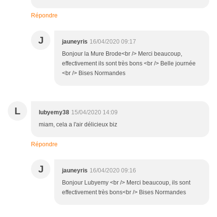
Répondre
J
jauneyris
16/04/2020 09:17
Bonjour la Mure Brode<br /> Merci beaucoup,
effectivement ils sont très bons <br /> Belle journée
<br /> Bises Normandes
L
lubyemy38
15/04/2020 14:09
miam, cela a l'air délicieux biz
Répondre
J
jauneyris
16/04/2020 09:16
Bonjour Lubyemy <br /> Merci beaucoup, ils sont
effectivement très bons<br /> Bises Normandes