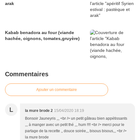
arak
Kabab benadora au four (viande
hachée, oignons, tomates,gruyère)
Commentaires
Ajouter un commentaire
L
la mure brode 2
15/04/2020 18:19
Bonsoir Jauneyris ,,, <br /> un petit gâteau bien appétissants
,,, à manger avec un petit thé ,,, hum !!!! <br /> merci pour le
partage de ta recette ,, douce soirée,,, bisous bisous,,, <br />
la mure brode