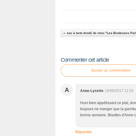
Commenter cet article
Ajouter un commentaire
A
Anne-Lysette
18/09/2017 11:03
Hum bien appétissant ce plat, do
toujours ne manger que la garnitur
bonne semaine. Bisettes d'Anne-L
Répondre