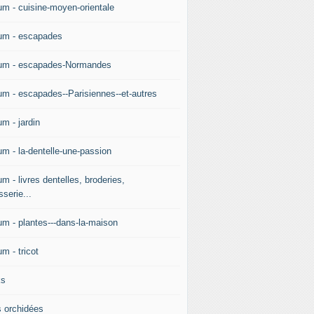
um - cuisine-moyen-orientale
um - escapades
um - escapades-Normandes
um - escapades--Parisiennes--et-autres
m - jardin
um - la-dentelle-une-passion
m - livres dentelles, broderies,
sserie...
um - plantes---dans-la-maison
m - tricot
ks
 orchidées