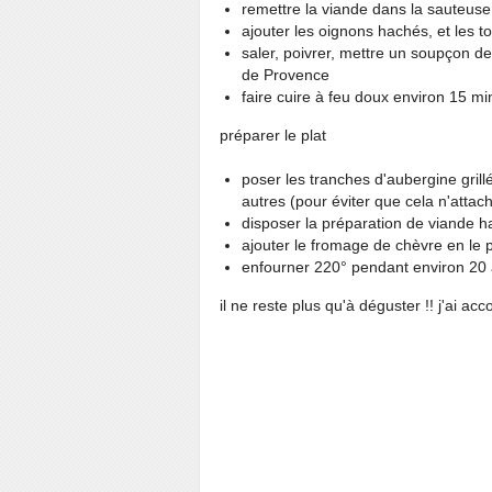
remettre la viande dans la sauteuse
ajouter les oignons hachés, et les
saler, poivrer, mettre un soupçon de
de Provence
faire cuire à feu doux environ 15 mi
préparer le plat
poser les tranches d'aubergine grillé
autres (pour éviter que cela n'attach
disposer la préparation de viande h
ajouter le fromage de chèvre en le 
enfourner 220° pendant environ 20
il ne reste plus qu'à déguster !! j'ai acc