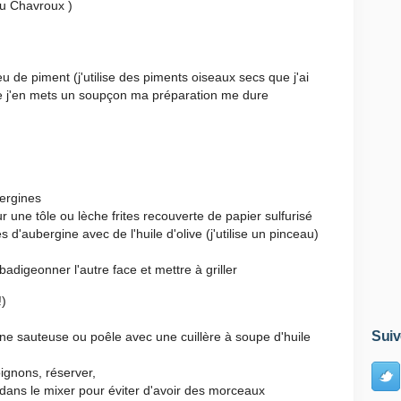
du Chavroux )
peu de piment (j'utilise des piments oiseaux secs que j'ai
e j'en mets un soupçon ma préparation me dure
bergines
 une tôle ou lèche frites recouverte de papier sulfurisé
d'aubergine avec de l'huile d'olive (j'utilise un pinceau)
badigeonner l'autre face et mettre à griller
!)
Suiv
une sauteuse ou poêle avec une cuillère à soupe d'huile
ignons, réserver,
 dans le mixer pour éviter d'avoir des morceaux