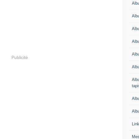
Alb
Alb
Alb
Alb
Albu
Publicité
Alb
Albu
tapi
Alb
Albu
Lin
Mes