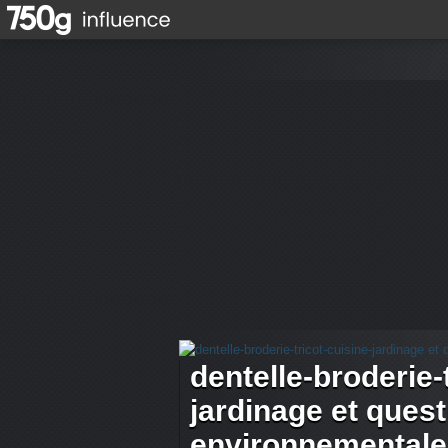
dentelle-broderie-
jardinage et ques
environnementale