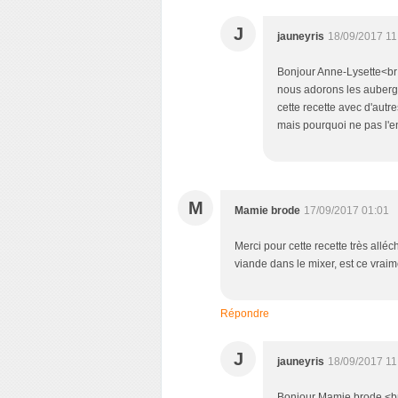
J
jauneyris
18/09/2017 11
Bonjour Anne-Lysette<br />
nous adorons les aubergi
cette recette avec d'autr
mais pourquoi ne pas l'e
M
Mamie brode
17/09/2017 01:01
Merci pour cette recette très alléch
viande dans le mixer, est ce vrai
Répondre
J
jauneyris
18/09/2017 11
Bonjour Mamie brode,<br /