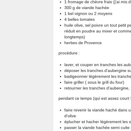
1 fromage de chèvre frais (j'ai mis 
300 g de viande hachée
1 bel oignon ou 2 moyens
4 belles tomates
huile olive, sel poivre un tout petit 
réduit en poudre au mixer et comm
longtemps)
herbes de Provence
procédure :
laver, et couper en tranches les au
déposer les tranches d'aubergine sur
badigeonner légèrement les tranches 
faire griller ( sous le grill du four)
retourner les tranches d'aubergine, 
pendant ce temps (qui est assez court 
faire revenir la viande haché dans 
d'olive
éplucher et hacher légèrement les o
passer la viande hachée semi cuite