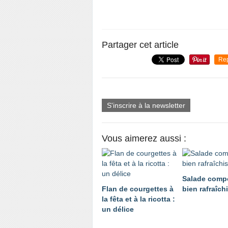
Partager cet article
Re
S'inscrire à la newsletter
Vous aimerez aussi :
Salade comp
Flan de courgettes à
bien rafraîch
la fêta et à la ricotta :
un délice