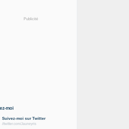
Publicité
ez-moi
Suivez-moi sur Twitter
//twitter.com/Jauneyris