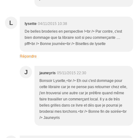
L
lysette
04/11/2015 10:38
De belles broderies en perspective !<br /> Par contre, c'est
bien dommage que ta libraire soit si peu commerçante ....
pfff<br /> Bonne journée<br /> Bisettes de lysette
Répondre
J
jauneyris
05/11/2015 22:30
Bonsoir Lysette,<br /> Eh oui c'est dommage pour
cette libraire car je ne pense pas retourner chez elle,
j'en trouverai une autre car je préfère quand même
faire travailler un commerçant local. Il y a de très
belles grilles dans ce livre et dès que je pourrai je
broderai mes torchons.<br /> Bonne fin de soirée<br
/> Jauneyris