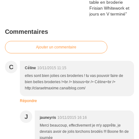
Commentaires
Ajouter un commentaire
C
Céline
10/11/2015 11:15
elles sont bien jolies ces broderies ! tu vas pouvoir faire de
bien belles broderies !<br /> bisous<br /> Céline<br />
http://claraetmaxime.canalblog.com/
Répondre
J
jauneyris
10/11/2015 16:16
Merci beaucoup, effectivement je m'y apprête, je
devrais avoir de jolis torchons brodés !!! Boone fin de
journée