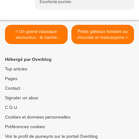
Excellente journée
< Un grand classique
Petits gâteaux fondant au
savoureux : le hachis
chocolat et mascarpone >
Parmentier , sa recette
Hébergé par Overblog
Top articles
Pages
Contact
Signaler un abus
C.G.U.
Cookies et données personnelles
Préférences cookies
Voir le profil de jauneyris sur le portail Overblog