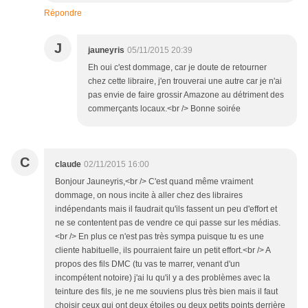
Répondre
J
jauneyris
05/11/2015 20:39
Eh oui c'est dommage, car je doute de retourner
chez cette libraire, j'en trouverai une autre car je n'ai
pas envie de faire grossir Amazone au détriment des
commerçants locaux.<br /> Bonne soirée
C
claude
02/11/2015 16:00
Bonjour Jauneyris,<br /> C'est quand même vraiment
dommage, on nous incite à aller chez des libraires
indépendants mais il faudrait qu'ils fassent un peu d'effort et
ne se contentent pas de vendre ce qui passe sur les médias.
<br /> En plus ce n'est pas très sympa puisque tu es une
cliente habituelle, ils pourraient faire un petit effort.<br /> A
propos des fils DMC (tu vas te marrer, venant d'un
incompétent notoire) j'ai lu qu'il y a des problèmes avec la
teinture des fils, je ne me souviens plus très bien mais il faut
choisir ceux qui ont deux étoiles ou deux petits points derrière