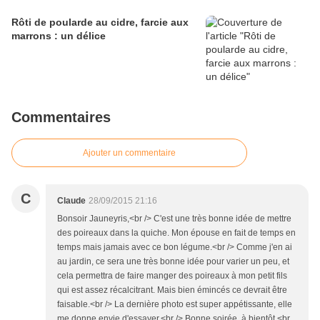
Rôti de poularde au cidre, farcie aux
marrons : un délice
Commentaires
Ajouter un commentaire
C
Claude
28/09/2015 21:16
Bonsoir Jauneyris,<br /> C'est une très bonne idée de mettre
des poireaux dans la quiche. Mon épouse en fait de temps en
temps mais jamais avec ce bon légume.<br /> Comme j'en ai
au jardin, ce sera une très bonne idée pour varier un peu, et
cela permettra de faire manger des poireaux à mon petit fils
qui est assez récalcitrant. Mais bien émincés ce devrait être
faisable.<br /> La dernière photo est super appétissante, elle
me donne envie d'essayer.<br /> Bonne soirée, à bientôt,<br