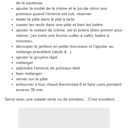
de la sauteuse
ajouter la moitié de la crème et le jus de citron aux
poireaux quand l'émincé est cuit, réserver
étaler la pâte dans le plat à tarte
casser les œufs dans une jatte et bien les battre
ajouter le restant de crème, sel et poivre (bien poivrer pour
relever, j'en mets une bonne cuiller à café), battre à
nouveau,
découper le jambon en petits morceaux et l'ajouter au
mélange précédent (œufs &...)
ajouter le gruyère râpé
mélanger
adjoindre l'émincé de poireaux tiédi
bien mélanger
verser sur la pâte
enfourner à four chaud thermostat 8 et faire cuire pendant
environ 35 min
Servir avec une salade verte ou de tomates... C'est excellent....​