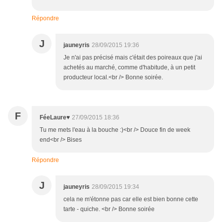
Répondre
J
jauneyris
28/09/2015 19:36
Je n'ai pas précisé mais c'était des poireaux que j'ai
achetés au marché, comme d'habitude, à un petit
producteur local.<br /> Bonne soirée.
F
FéeLaure♥
27/09/2015 18:36
Tu me mets l'eau à la bouche :)<br /> Douce fin de week
end<br /> Bises
Répondre
J
jauneyris
28/09/2015 19:34
cela ne m'étonne pas car elle est bien bonne cette
tarte - quiche. <br /> Bonne soirée