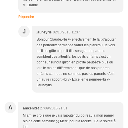
/> Claude
Répondre
J
jauneyris
02/10/2015 11:37
Bonjour Claude,<br /> effectivement le fait d'ajouter
des poireaux permet de varier les plaisirs !! Je vois
qu'il est gâté ce petit-fils, ses grands-parents
semblent très attentifs, les petits enfants c'est un
bonheur surtout qu'on en profite peut-être plus ou
tout le moins différemment, que de nos propres
enfants car nous ne sommes pas les parents, c'est
un autre rapport.<br /> Excellente journée<br />
Jauneyris
A
anikenitet
27/09/2015 21:51
Miam, je crois que je vais rajouter du poireau à mon panier
bio de cette semaine ;-) Merci pour la recette ! Belle soirée à
toi !