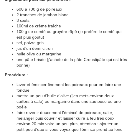
600 à 700 g de poireaux
2 tranches de jambon blanc
3 œufs
100ml de crème fraîche
100 g de comté ou gruyère râpé (je préfère le comté qui
est plus goûtu)
sel, poivre gris
jus d'un demi citron
huile olive ou margarine
une pâte brisée (j'achète de la pâte Croustipâte qui est très
bonne)
Procédure :
laver et émincer finement les poireaux pour en faire une
fondue​
mettre un peu d'huile d'olive (j'en mets environ deux
cuillers à café) ou margarine dans une sauteuse ou une
poêle ​
faire revenir doucement l'émincé de poireaux, saler,
mélanger puis couvrir et laisser cuire à feu très doux
environ 20 min voire un peu plus, attention : ajouter un
petit peu d'eau si vous voyez que l'émincé prend au fond