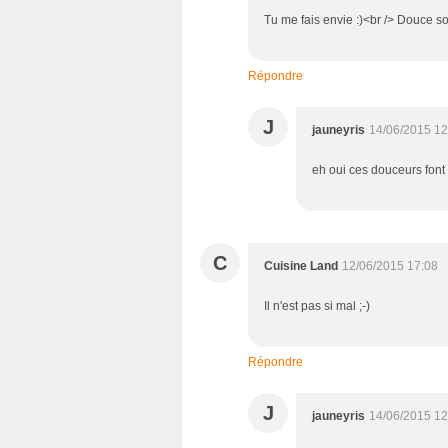
Tu me fais envie :)<br /> Douce so
Répondre
J
jauneyris
14/06/2015 12
eh oui ces douceurs font 
C
Cuisine Land
12/06/2015 17:08
Il n'est pas si mal ;-)
Répondre
J
jauneyris
14/06/2015 12