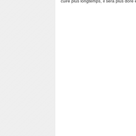
cuire plus longtemps, il sera plus doré e