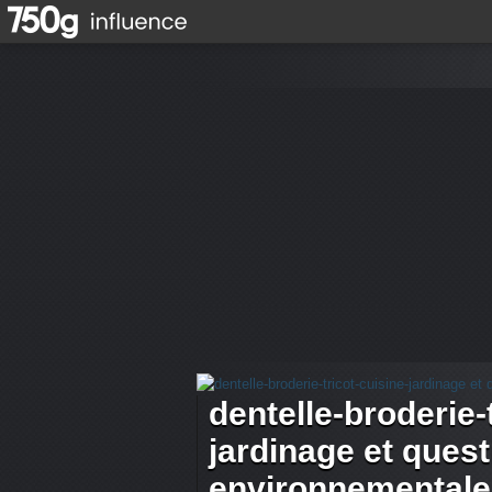
dentelle-broderie-
jardinage et ques
environnementale