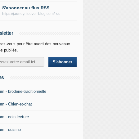
S'abonner au flux RSS
https://jauneyris.over-blog.com/rss
letter
ez-vous pour être averti des nouveaux
es publiés.
es
m - broderie-traditionnelle
um - Chien-et-chat
um - coin-lecture
um - cuisine