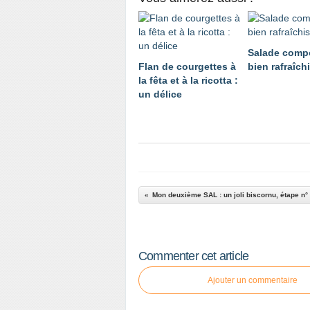
Salade comp
Flan de courgettes à
bien rafraîch
la fêta et à la ricotta :
un délice
Mon deuxième SAL : un joli biscornu, étape n°
Commenter cet article
Ajouter un commentaire