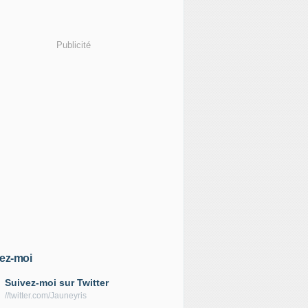
Publicité
ez-moi
Suivez-moi sur Twitter
//twitter.com/Jauneyris