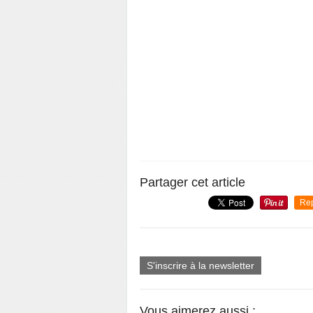
Partager cet article
Re
S'inscrire à la newsletter
Vous aimerez aussi :