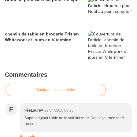
chemin de table en broderie Frisian
Whitework et jours en V terminé
Commentaires
Ajouter un commentaire
F
FéeLaure♥
29/04/2015 08:25
Super original ! hâte de le voir fini<br /> Douce journée<br />
Bises
Répondre