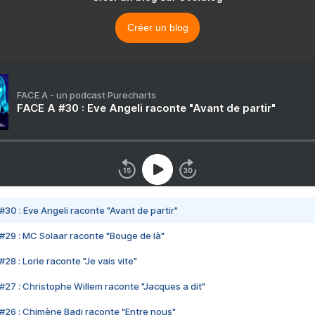
Créer un blog
FACE A - un podcast Purecharts
FACE A #30 : Eve Angeli raconte "Avant de partir"
#30 : Eve Angeli raconte "Avant de partir"
#29 : MC Solaar raconte "Bouge de là"
28 : Lorie raconte "Je vais vite"
#27 : Christophe Willem raconte "Jacques a dit"
#26 : Chimène Badi raconte "Entre nous"