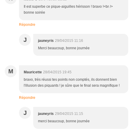
Il est superbe ce pique-aiguilles hérisson ! bravo !<br />
bonne soirée
Répondre
J
jauneyris
29/04/2015 11:16
Merci beaucoup, bonne journée
M
Mauricette
28/04/2015 19:45
bravo, très réussi tes points non comptés, ils donnent bien
l'illusion des piquants ! je sûre que le final sera magnifique !
Répondre
J
jauneyris
29/04/2015 11:15
merci beaucoup, bonne journée