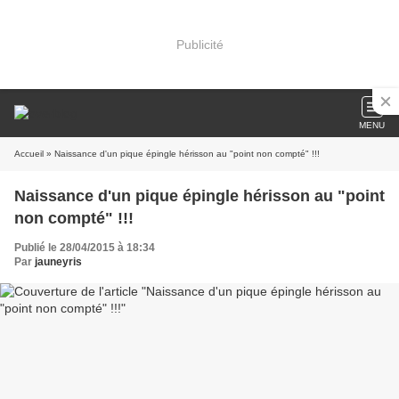
Publicité
MENU
Accueil
» Naissance d'un pique épingle hérisson au "point non compté" !!!
Naissance d'un pique épingle hérisson au "point
non compté" !!!
Publié le 28/04/2015 à 18:34
Par
jauneyris