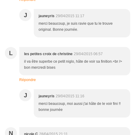
J
jauneyris
29/04/2015 11:17
merci beaucoup, je suis ravie que tu le trouve
original. Bonne journée.
L
les petites croix de christine
29/04/2015 06:57
il va être superbe ce petit niglo, hâte de voir sa finition.<br />
bon mercredi bises
Répondre
J
jauneyris
29/04/2015 11:16
merci beaucoup, moi aussi j'ai hâte de le voir fini !!
bonne journée
N
nicole C
28/04/2015 21:11