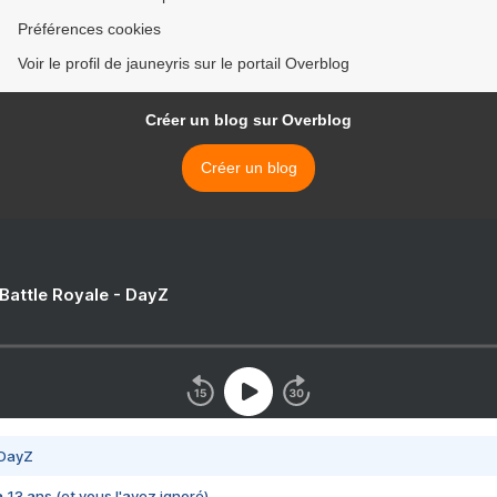
Préférences cookies
Voir le profil de jauneyris sur le portail Overblog
Créer un blog sur Overblog
Créer un blog
 Battle Royale - DayZ
 DayZ
 a 13 ans (et vous l'avez ignoré)