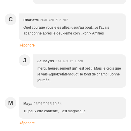
C
Charlette
26/01/2015 21:02
Quel courage vous êtes allez jusqu'au bout...Je l'avais
abandonné après le deuxième coin ..<br /> Amitiés
Répondre
J
Jauneyris
27/01/2015 11:28
merci, heureusement qu'il est petit!! Mais je crois que
je vais &quot;retâter&quot; le fond de champ! Bonne
journée.
M
Maya
26/01/2015 19:54
Tu peux etre contente, il est magnifique
Répondre