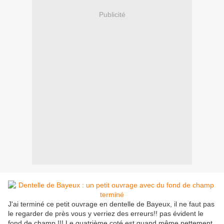
Publicité
J'ai terminé ce petit ouvrage en dentelle de Bayeux, il ne faut pas
le regarder de près vous y verriez des erreurs!! pas évident le
fond de champ !!! Le quatrième coté est quand même nettement