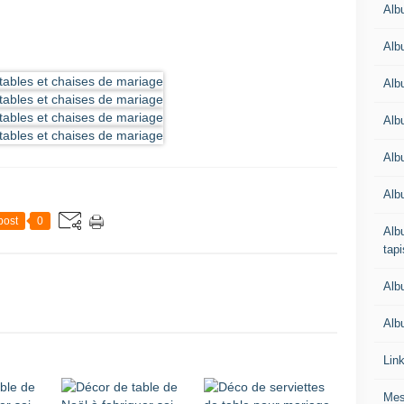
Alb
Alb
Alb
Alb
Albu
Alb
post
0
Albu
tapi
Alb
Albu
Lin
Mes