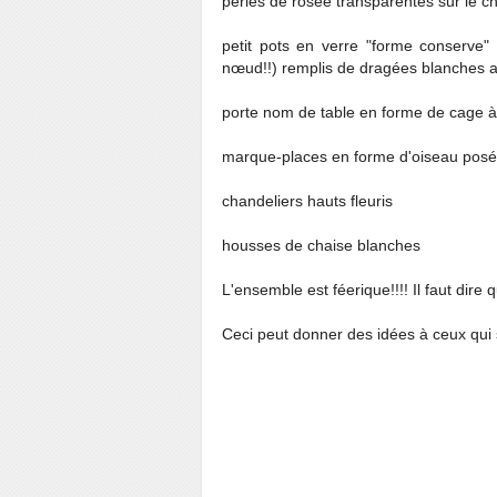
perles de rosée transparentes sur le che
petit pots en verre "forme conserve"
nœud!!) remplis de dragées blanches a
porte nom de table en forme de cage à
marque-places en forme d'oiseau posé 
chandeliers hauts fleuris
housses de chaise blanches
L'ensemble est féerique!!!! Il faut dire
Ceci peut donner des idées à ceux qui 