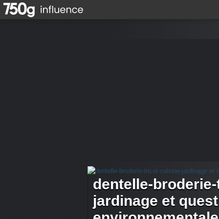
dentelle-broderie-
jardinage et ques
environnementale