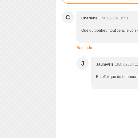
C
Charlette
17/07/2014 18:51
Que du bonheur tout cela, je vois q
Répondre
J
Jauneyris
18/07/2014 1
En effet que du bonheur!!