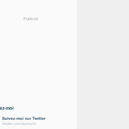
Publicité
ez-moi
Suivez-moi sur Twitter
//twitter.com/Jauneyris